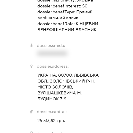
dossier.benefInterest:
50
dossier.benefType:
Прямий
вирішальний вплив
dossier.benefRole:
КІНЦЕВИЙ
БЕНЕФІЦІАРНИЙ ВЛАСНИК
dossier.smida:
XXXXXXXXXX
dossier.address:
УКРАЇНА, 80700, ЛЬВІВСЬКА
ОБЛ., ЗОЛОЧІВСЬКИЙ Р-Н,
МІСТО ЗОЛОЧІВ,
ВУЛ.ШАШКЕВИЧА М.,
БУДИНОК 7, 9
dossier.capital:
25 513,62 грн.