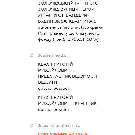
ЗОЛОЧІВСЬКИЙ Р-Н, МІСТО
ЗОЛОЧІВ, ВУЛИЦЯ ГЕРОЯ
УКРАЇНИ СТ. БАНДЕРИ,
БУДИНОК 8А, КВАРТИРА 5
statements.nationality:
Україна
Розмір внеску до статутного
фонду (грн.):
12 756,81
(50 %)
dossier.heads:
КВАС ГРИГОРІЙ
МИХАЙЛОВИЧ
-
ПРЕДСТАВНИК
ВІДОМОСТІ
ВІДСУТНІ
dossier.position -
КВАС ГРИГОРІЙ
МИХАЙЛОВИЧ
-
КЕРІВНИК
dossier.position -
dossier.beneficiaries:
ГОРБУЛЕВИЧ НАТАЛІЯ