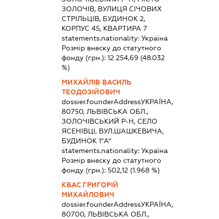
ЗОЛОЧІВ, ВУЛИЦЯ СІЧОВИХ
СТРІЛЬЦІВ, БУДИНОК 2,
КОРПУС 45, КВАРТИРА 7
statements.nationality:
Україна
Розмір внеску до статутного
фонду (грн.):
12 254,69
(48.032
%)
МИХАЙЛІВ ВАСИЛЬ
ТЕОДОЗІЙОВИЧ
dossier.founderAddress
УКРАЇНА,
80750, ЛЬВІВСЬКА ОБЛ.,
ЗОЛОЧІВСЬКИЙ Р-Н, СЕЛО
ЯСЕНІВЦІ, ВУЛ.ШАШКЕВИЧА,
БУДИНОК 1"А"
statements.nationality:
Україна
Розмір внеску до статутного
фонду (грн.):
502,12
(1.968 %)
КВАС ГРИГОРІЙ
МИХАЙЛОВИЧ
dossier.founderAddress
УКРАЇНА,
80700, ЛЬВІВСЬКА ОБЛ.,