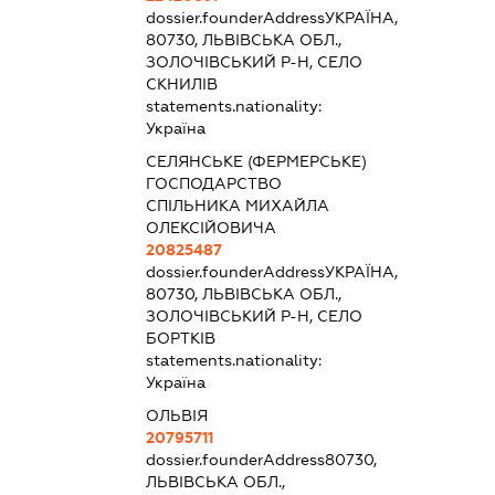
dossier.founderAddress
УКРАЇНА,
80730, ЛЬВІВСЬКА ОБЛ.,
ЗОЛОЧІВСЬКИЙ Р-Н, СЕЛО
СКНИЛІВ
statements.nationality:
Україна
СЕЛЯНСЬКЕ (ФЕРМЕРСЬКЕ)
ГОСПОДАРСТВО
СПІЛЬНИКА МИХАЙЛА
ОЛЕКСІЙОВИЧА
20825487
dossier.founderAddress
УКРАЇНА,
80730, ЛЬВІВСЬКА ОБЛ.,
ЗОЛОЧІВСЬКИЙ Р-Н, СЕЛО
БОРТКІВ
statements.nationality:
Україна
ОЛЬВІЯ
20795711
dossier.founderAddress
80730,
ЛЬВІВСЬКА ОБЛ.,