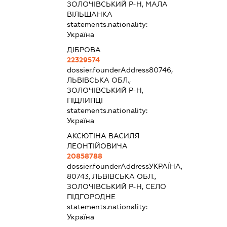
ЗОЛОЧІВСЬКИЙ Р-Н, МАЛА
ВІЛЬШАНКА
statements.nationality:
Україна
ДІБРОВА
22329574
dossier.founderAddress
80746,
ЛЬВІВСЬКА ОБЛ.,
ЗОЛОЧІВСЬКИЙ Р-Н,
ПІДЛИПЦІ
statements.nationality:
Україна
АКСЮТІНА ВАСИЛЯ
ЛЕОНТІЙОВИЧА
20858788
dossier.founderAddress
УКРАЇНА,
80743, ЛЬВІВСЬКА ОБЛ.,
ЗОЛОЧІВСЬКИЙ Р-Н, СЕЛО
ПІДГОРОДНЕ
statements.nationality:
Україна