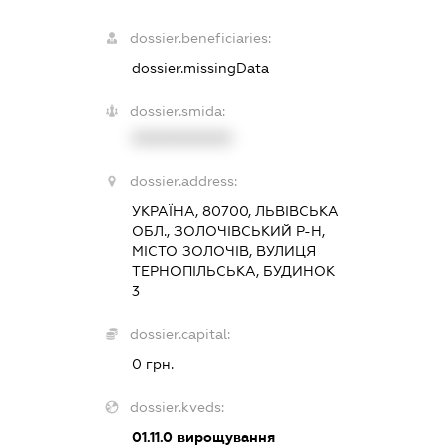
dossier.beneficiaries:
dossier.missingData
dossier.smida:
XXXXXXXXXX
dossier.address:
УКРАЇНА, 80700, ЛЬВІВСЬКА
ОБЛ., ЗОЛОЧІВСЬКИЙ Р-Н,
МІСТО ЗОЛОЧІВ, ВУЛИЦЯ
ТЕРНОПІЛЬСЬКА, БУДИНОК
3
dossier.capital:
0 грн.
dossier.kveds:
01.11.0
вирощування