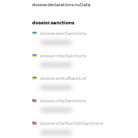
dossier.declarations.noData
dossier.sanctions
dossier.specSanctions
XXXXXXXXXX
dossier.rnboSanctions
XXXXXXXXXX
dossier.amkuBlackList
XXXXXXXXXX
dossier.ofacSanctions
XXXXXXXXXX
dossier.ofacNonSdnSanctions
XXXXXXXXXX