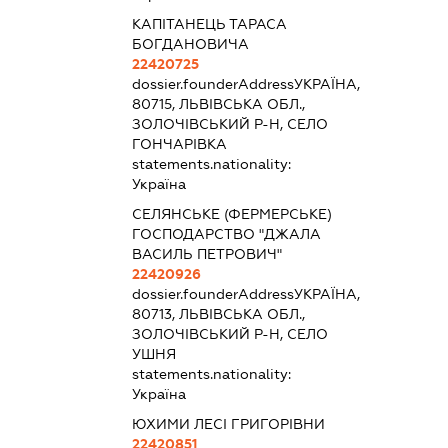
КАПІТАНЕЦЬ ТАРАСА
БОГДАНОВИЧА
22420725
dossier.founderAddress
УКРАЇНА,
80715, ЛЬВІВСЬКА ОБЛ.,
ЗОЛОЧІВСЬКИЙ Р-Н, СЕЛО
ГОНЧАРІВКА
statements.nationality:
Україна
СЕЛЯНСЬКЕ (ФЕРМЕРСЬКЕ)
ГОСПОДАРСТВО "ДЖАЛА
ВАСИЛЬ ПЕТРОВИЧ"
22420926
dossier.founderAddress
УКРАЇНА,
80713, ЛЬВІВСЬКА ОБЛ.,
ЗОЛОЧІВСЬКИЙ Р-Н, СЕЛО
УШНЯ
statements.nationality:
Україна
ЮХИМИ ЛЕСІ ГРИГОРІВНИ
22420851