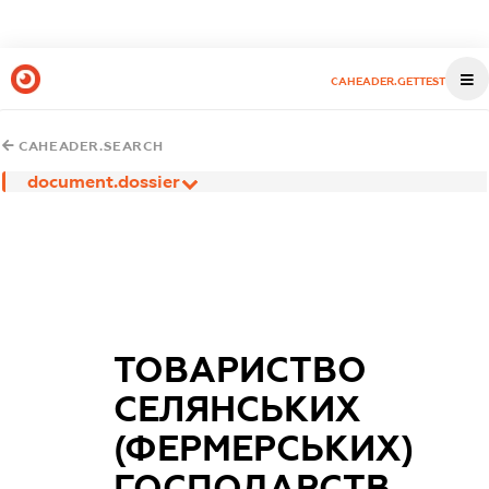
CAHEADER.GETTEST
CAHEADER.SEARCH
document.dossier
ТОВАРИСТВО
СЕЛЯНСЬКИХ
(ФЕРМЕРСЬКИХ)
ГОСПОДАРСТВ