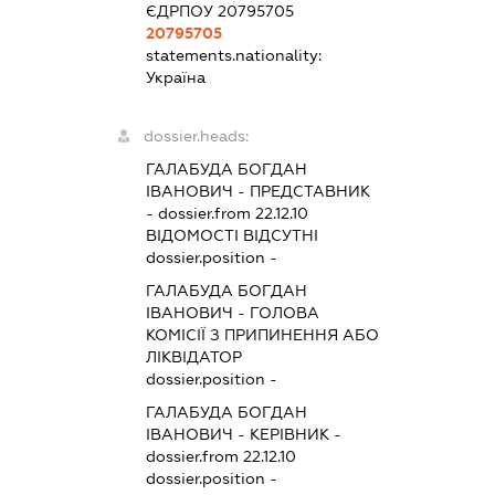
ЄДРПОУ 20795705
20795705
statements.nationality:
Україна
dossier.heads:
ГАЛАБУДА БОГДАН
ІВАНОВИЧ
-
ПРЕДСТАВНИК
- dossier.from 22.12.10
ВІДОМОСТІ ВІДСУТНІ
dossier.position -
ГАЛАБУДА БОГДАН
ІВАНОВИЧ
-
ГОЛОВА
КОМІСІЇ З ПРИПИНЕННЯ АБО
ЛІКВІДАТОР
dossier.position -
ГАЛАБУДА БОГДАН
ІВАНОВИЧ
-
КЕРІВНИК
-
dossier.from 22.12.10
dossier.position -