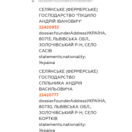
dossier.foundersAndBenef:
СЕЛЯНСЬКЕ (ФЕРМЕРСЬКЕ)
ГОСПОДАРСТВО "ПУЦИЛО
АНДРІЙ ІВАНОВИЧ"
22420932
dossier.founderAddress
УКРАЇНА,
80713, ЛЬВІВСЬКА ОБЛ.,
ЗОЛОЧІВСЬКИЙ Р-Н, СЕЛО
САСІВ
statements.nationality:
Україна
СЕЛЯНСЬКЕ (ФЕРМЕРСЬКЕ)
ГОСПОДАРСТВО
СПІЛЬНИКА АНДРІЯ
ВАСИЛЬОВИЧА
22420777
dossier.founderAddress
УКРАЇНА,
80730, ЛЬВІВСЬКА ОБЛ.,
ЗОЛОЧІВСЬКИЙ Р-Н, СЕЛО
БОРТКІВ
statements.nationality:
Україна