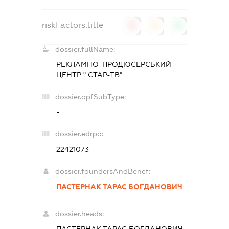
riskFactors.title
0
0
0
dossier.fullName:
РЕКЛАМНО-ПРОДЮСЕРСЬКИЙ
ЦЕНТР " СТАР-ТВ"
dossier.opfSubType:
-
dossier.edrpo:
22421073
dossier.foundersAndBenef:
ПАСТЕРНАК ТАРАС БОГДАНОВИЧ
dossier.heads: