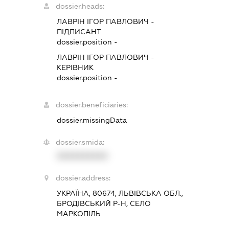
dossier.heads:
ЛАВРІН ІГОР ПАВЛОВИЧ
-
ПІДПИСАНТ
dossier.position -
ЛАВРІН ІГОР ПАВЛОВИЧ
-
КЕРІВНИК
dossier.position -
dossier.beneficiaries:
dossier.missingData
dossier.smida:
XXXXXXXXXX
dossier.address:
УКРАЇНА, 80674, ЛЬВІВСЬКА ОБЛ.,
БРОДІВСЬКИЙ Р-Н, СЕЛО
МАРКОПІЛЬ