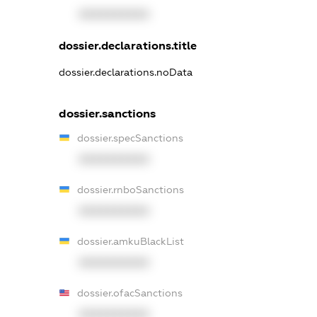
XXXXXXXXXX
dossier.declarations.title
dossier.declarations.noData
dossier.sanctions
dossier.specSanctions
XXXXXXXXXX
dossier.rnboSanctions
XXXXXXXXXX
dossier.amkuBlackList
XXXXXXXXXX
dossier.ofacSanctions
XXXXXXXXXX