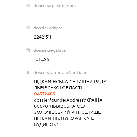
dossier.opfSubType:
-
dossier.edrpo:
22421311
dossier.regDate:
10.10.95
dossier.foundersAndBenef:
ПІДКАМІНСЬКА СЕЛИЩНА РАДА
ЛЬВІВСЬКОЇ ОБЛАСТІ
04372483
dossier.founderAddress
УКРАЇНА,
80670, ЛЬВІВСЬКА ОБЛ.,
ЗОЛОЧІВСЬКИЙ Р-Н, СЕЛИЩЕ
ПІДКАМІНЬ, ВУЛ.ФРАНКА І.,
БУДИНОК 1