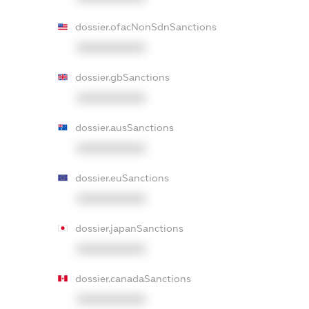
dossier.ofacNonSdnSanctions
XXXXXXXXXX
dossier.gbSanctions
XXXXXXXXXX
dossier.ausSanctions
XXXXXXXXXX
dossier.euSanctions
XXXXXXXXXX
dossier.japanSanctions
XXXXXXXXXX
dossier.canadaSanctions
XXXXXXXXXX