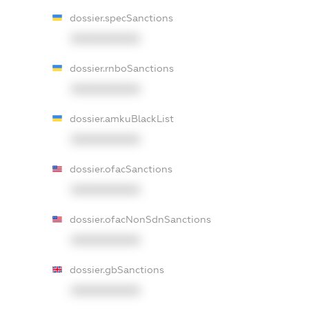
dossier.specSanctions
XXXXXXXXXX
dossier.rnboSanctions
XXXXXXXXXX
dossier.amkuBlackList
XXXXXXXXXX
dossier.ofacSanctions
XXXXXXXXXX
dossier.ofacNonSdnSanctions
XXXXXXXXXX
dossier.gbSanctions
XXXXXXXXXX