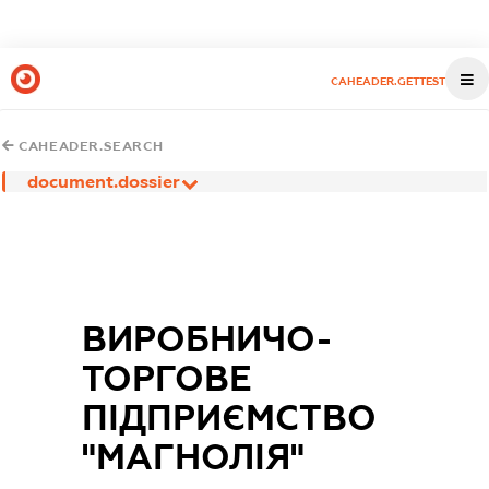
CAHEADER.GETTEST
CAHEADER.SEARCH
document.dossier
ВИРОБНИЧО-
ТОРГОВЕ
ПІДПРИЄМСТВО
"МАГНОЛІЯ"