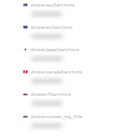
dossier.ausSanctions
XXXXXXXXXX
dossier.euSanctions
XXXXXXXXXX
dossier.japanSanctions
XXXXXXXXXX
dossier.canadaSanctions
XXXXXXXXXX
dossier.rfSanctions
XXXXXXXXXX
dossier.russian_reg_title
XXXXXXXXXX