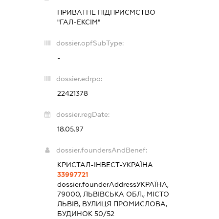
ПРИВАТНЕ ПІДПРИЄМСТВО
"ГАЛ-ЕКСІМ"
dossier.opfSubType:
-
dossier.edrpo:
22421378
dossier.regDate:
18.05.97
dossier.foundersAndBenef:
КРИСТАЛ-ІНВЕСТ-УКРАЇНА
33997721
dossier.founderAddress
УКРАЇНА,
79000, ЛЬВІВСЬКА ОБЛ., МІСТО
ЛЬВІВ, ВУЛИЦЯ ПРОМИСЛОВА,
БУДИНОК 50/52