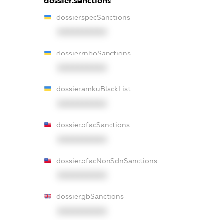
dossier.sanctions
dossier.specSanctions
XXXXXXXXXX
dossier.rnboSanctions
XXXXXXXXXX
dossier.amkuBlackList
XXXXXXXXXX
dossier.ofacSanctions
XXXXXXXXXX
dossier.ofacNonSdnSanctions
XXXXXXXXXX
dossier.gbSanctions
XXXXXXXXXX