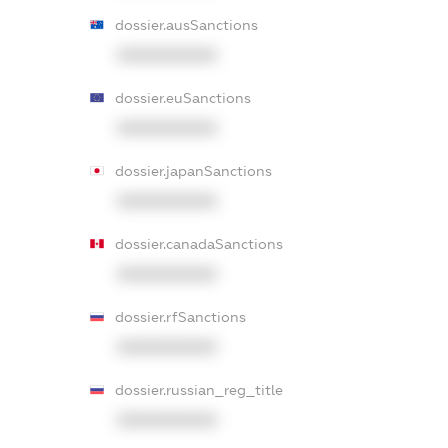
dossier.ausSanctions
XXXXXXXXXX
dossier.euSanctions
XXXXXXXXXX
dossier.japanSanctions
XXXXXXXXXX
dossier.canadaSanctions
XXXXXXXXXX
dossier.rfSanctions
XXXXXXXXXX
dossier.russian_reg_title
XXXXXXXXXX