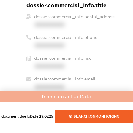
dossier.commercial_info.title
dossier.commercial_info.postal_address
XXXXXXXXXX
dossier.commercial_info.phone
XXXXXXXXXX
dossier.commercial_info.fax
XXXXXXXXXX
dossier.commercial_info.email
XXXXXXXXXX
freemium.actualData
dossier.commercial_info.website
XXXXXXXXXX
document.dueToDate
29.07.25
SEARCH.ONMONITORING
dossier.commercial_info.activity
XXXXXXXXXX