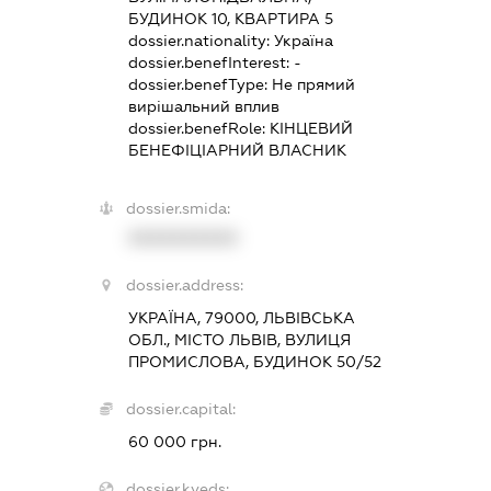
БУДИНОК 10, КВАРТИРА 5
dossier.nationality:
Україна
dossier.benefInterest:
-
dossier.benefType:
Не прямий
вирішальний вплив
dossier.benefRole:
КІНЦЕВИЙ
БЕНЕФІЦІАРНИЙ ВЛАСНИК
dossier.smida:
XXXXXXXXXX
dossier.address:
УКРАЇНА, 79000, ЛЬВІВСЬКА
ОБЛ., МІСТО ЛЬВІВ, ВУЛИЦЯ
ПРОМИСЛОВА, БУДИНОК 50/52
dossier.capital:
60 000 грн.
dossier.kveds: