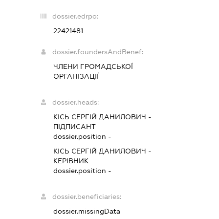
dossier.edrpo:
22421481
dossier.foundersAndBenef:
ЧЛЕНИ ГРОМАДСЬКОЇ
ОРГАНІЗАЦІЇ
dossier.heads:
КІСЬ СЕРГІЙ ДАНИЛОВИЧ
-
ПІДПИСАНТ
dossier.position -
КІСЬ СЕРГІЙ ДАНИЛОВИЧ
-
КЕРІВНИК
dossier.position -
dossier.beneficiaries:
dossier.missingData