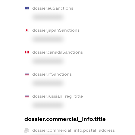
dossier.euSanctions
XXXXXXXXXX
dossier.japanSanctions
XXXXXXXXXX
dossier.canadaSanctions
XXXXXXXXXX
dossier.rfSanctions
XXXXXXXXXX
dossier.russian_reg_title
XXXXXXXXXX
dossier.commercial_info.title
dossier.commercial_info.postal_address