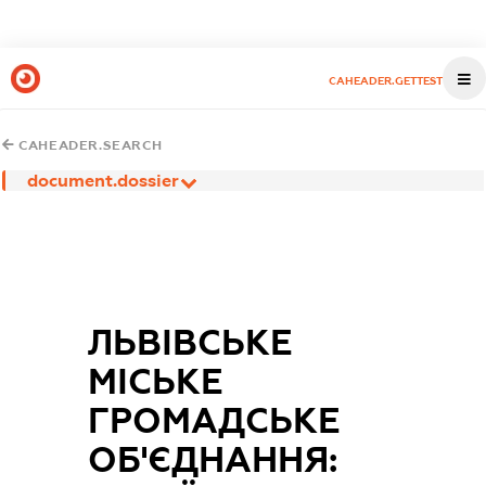
CAHEADER.GETTEST
CAHEADER.SEARCH
document.dossier
ЛЬВІВСЬКЕ
МІСЬКЕ
ГРОМАДСЬКЕ
ОБ'ЄДНАННЯ: