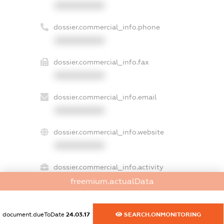
XXXXXXXXXX
dossier.commercial_info.phone
XXXXXXXXXX
dossier.commercial_info.fax
XXXXXXXXXX
dossier.commercial_info.email
XXXXXXXXXX
dossier.commercial_info.website
XXXXXXXXXX
dossier.commercial_info.activity
XXXXXXXXXX
freemium.actualData
document.dueToDate
24.03.17
SEARCH.ONMONITORING