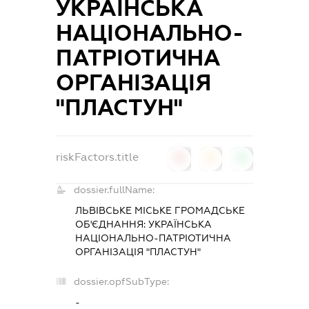
УКРАЇНСЬКА
НАЦІОНАЛЬНО-
ПАТРІОТИЧНА
ОРГАНІЗАЦІЯ
"ПЛАСТУН"
riskFactors.title
0
0
0
dossier.fullName:
ЛЬВІВСЬКЕ МІСЬКЕ ГРОМАДСЬКЕ
ОБ'ЄДНАННЯ: УКРАЇНСЬКА
НАЦІОНАЛЬНО-ПАТРІОТИЧНА
ОРГАНІЗАЦІЯ "ПЛАСТУН"
dossier.opfSubType:
-