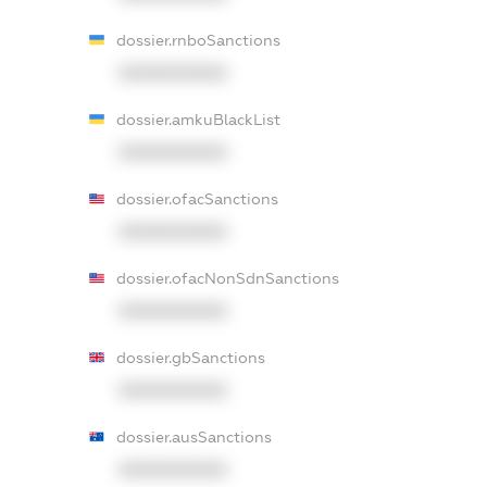
dossier.rnboSanctions
XXXXXXXXXX
dossier.amkuBlackList
XXXXXXXXXX
dossier.ofacSanctions
XXXXXXXXXX
dossier.ofacNonSdnSanctions
XXXXXXXXXX
dossier.gbSanctions
XXXXXXXXXX
dossier.ausSanctions
XXXXXXXXXX