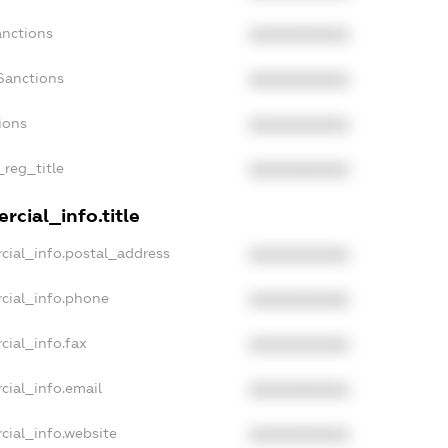
anctions
XXXXXXXXXX
Sanctions
XXXXXXXXXX
ions
XXXXXXXXXX
_reg_title
XXXXXXXXXX
cial_info.title
cial_info.postal_address
XXXXXXXXXX
cial_info.phone
XXXXXXXXXX
cial_info.fax
XXXXXXXXXX
cial_info.email
XXXXXXXXXX
cial_info.website
XXXXXXXXXX