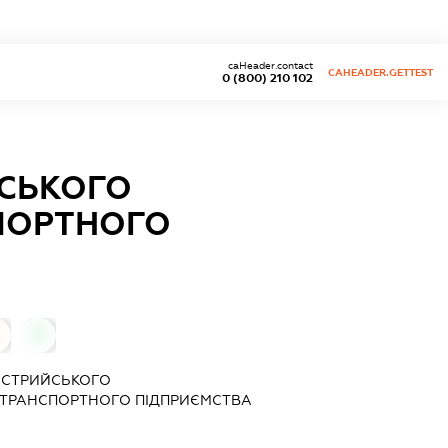
caHeader.contact
CAHEADER.GETTEST
0 (800) 210 102
ЙСЬКОГО
ПОРТНОГО
0
 СТРИЙСЬКОГО
ОТРАНСПОРТНОГО ПІДПРИЄМСТВА