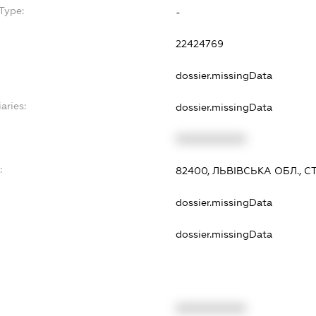
Type:
-
22424769
dossier.missingData
aries:
dossier.missingData
XXXXXXXXXX
:
82400, ЛЬВІВСЬКА ОБЛ., С
dossier.missingData
dossier.missingData
XXXXXXXXXX