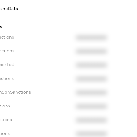
ns.noData
s
nctions
XXXXXXXXXX
nctions
XXXXXXXXXX
ackList
XXXXXXXXXX
nctions
XXXXXXXXXX
onSdnSanctions
XXXXXXXXXX
tions
XXXXXXXXXX
ctions
XXXXXXXXXX
tions
XXXXXXXXXX