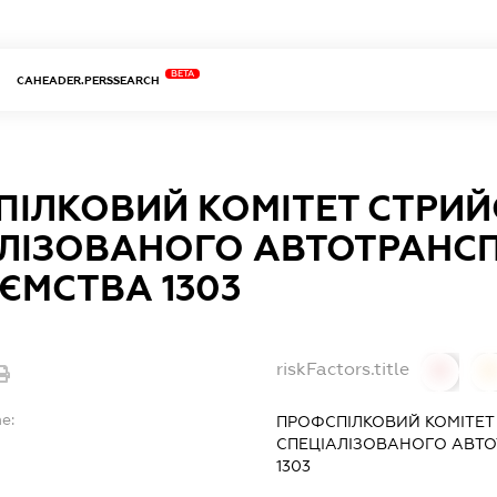
BETA
CAHEADER.PERSSEARCH
ІЛКОВИЙ КОМІТЕТ СТРИ
АЛІЗОВАНОГО АВТОТРАНС
ЄМСТВА 1303
riskFactors.title
0
0
e:
ПРОФСПІЛКОВИЙ КОМІТЕТ
СПЕЦІАЛІЗОВАНОГО АВТ
1303