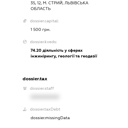
35, 12, М. СТРИЙ, ЛЬВІВСЬКА
ОБЛАСТЬ
dossier.capital:
1 500 грн.
dossier.kveds:
74.20
діяльність у сферах
інжинірингу, геології та геодезії
dossier.tax
dossier.staff
XXXXXXXXXX
dossier.taxDebt
dossier.missingData