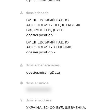
dossier.heads:
ВИШНЕВСЬКИЙ ПАВЛО
АНТОНОВИЧ
-
ПРЕДСТАВНИК
ВІДОМОСТІ ВІДСУТНІ
dossier.position -
ВИШНЕВСЬКИЙ ПАВЛО
АНТОНОВИЧ
-
КЕРІВНИК
dossier.position -
dossier.beneficiaries:
dossier.missingData
dossier.smida:
XXXXXXXXXX
dossier.address:
УКРАЇНА, 82400, ВУЛ. ШЕВЧЕНКА,