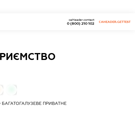
caHeader.contact
CAHEADER.GETTEST
0 (800) 210 102
ПРИЄМСТВО
0
 БАГАТОГАЛУЗЕВЕ ПРИВАТНЕ