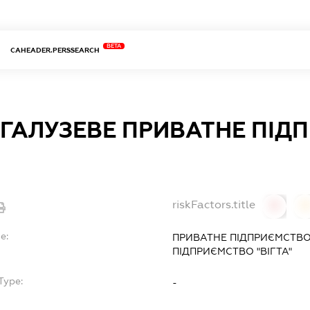
BETA
CAHEADER.PERSSEARCH
ГАЛУЗЕВЕ ПРИВАТНЕ ПІД
riskFactors.title
0
0
e:
ПРИВАТНЕ ПІДПРИЄМСТВО
ПІДПРИЄМСТВО "ВІГТА"
Type:
-