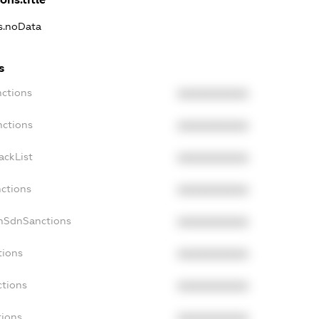
ns.noData
s
nctions
XXXXXXXXXX
nctions
XXXXXXXXXX
ackList
XXXXXXXXXX
nctions
XXXXXXXXXX
onSdnSanctions
XXXXXXXXXX
tions
XXXXXXXXXX
ctions
XXXXXXXXXX
tions
XXXXXXXXXX