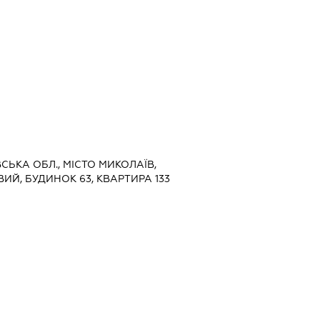
ВСЬКА ОБЛ., МІСТО МИКОЛАЇВ,
Й, БУДИНОК 63, КВАРТИРА 133