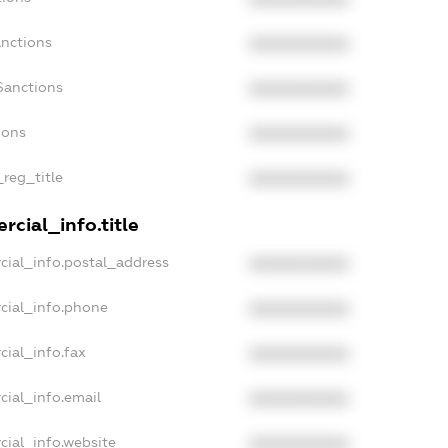
anctions
XXXXXXXXXX
Sanctions
XXXXXXXXXX
ions
XXXXXXXXXX
_reg_title
XXXXXXXXXX
cial_info.title
cial_info.postal_address
XXXXXXXXXX
cial_info.phone
XXXXXXXXXX
cial_info.fax
XXXXXXXXXX
cial_info.email
XXXXXXXXXX
cial_info.website
XXXXXXXXXX