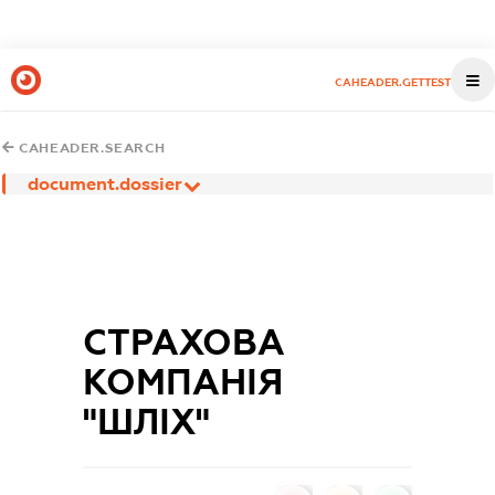
CAHEADER.GETTEST
CAHEADER.SEARCH
document.dossier
СТРАХОВА
КОМПАНІЯ
"ШЛІХ"