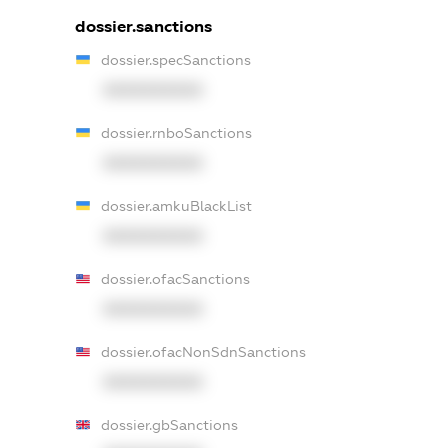
dossier.sanctions
dossier.specSanctions
XXXXXXXXXX
dossier.rnboSanctions
XXXXXXXXXX
dossier.amkuBlackList
XXXXXXXXXX
dossier.ofacSanctions
XXXXXXXXXX
dossier.ofacNonSdnSanctions
XXXXXXXXXX
dossier.gbSanctions