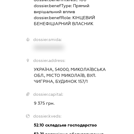
dossier.benefType:
Прямий
вирішальний вплив
dossier.benefRole:
КІНЦЕВИЙ
БЕНЕФІЦІАРНИЙ ВЛАСНИК
dossier.smida:
XXXXXXXXXX
dossier.address:
УКРАЇНА, 54000, МИКОЛАЇВСЬКА
ОБЛ., МІСТО МИКОЛАЇВ, ВУЛ.
ЧИГРІНА, БУДИНОК 157/1
dossier.capital:
9 375 грн.
dossier.kveds:
52.10
складське господарство