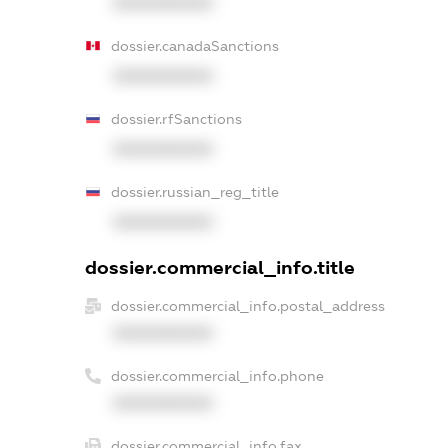
XXXXXXXXXX
dossier.canadaSanctions
XXXXXXXXXX
dossier.rfSanctions
XXXXXXXXXX
dossier.russian_reg_title
XXXXXXXXXX
dossier.commercial_info.title
dossier.commercial_info.postal_address
XXXXXXXXXX
dossier.commercial_info.phone
XXXXXXXXXX
dossier.commercial_info.fax