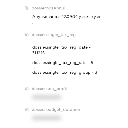
dossier.ndsAnnul
Анульовано з 22.09.04 у зв'язку з:
.
dossier.single_tax_reg
dossier.single_tax_reg_date -
31.12.15
dossier.single_tax_reg_rate - 5
dossier.single_tax_reg_group - 3
dossier.non_profit
XXXXXXXXXX
dossier.budget_dotation
XXXXXXXXXX