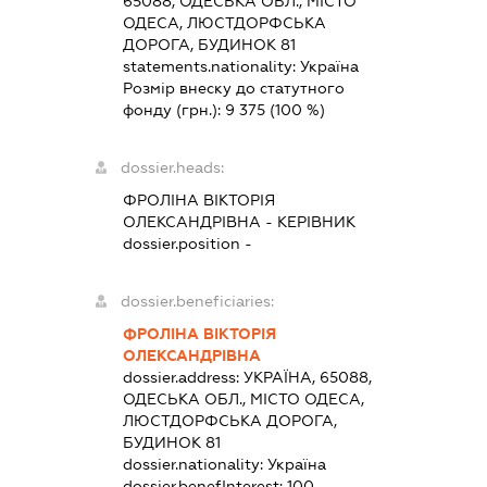
65088, ОДЕСЬКА ОБЛ., МІСТО
ОДЕСА, ЛЮСТДОРФСЬКА
ДОРОГА, БУДИНОК 81
statements.nationality:
Україна
Розмір внеску до статутного
фонду (грн.):
9 375
(100 %)
dossier.heads:
ФРОЛІНА ВІКТОРІЯ
ОЛЕКСАНДРІВНА
-
КЕРІВНИК
dossier.position -
dossier.beneficiaries:
ФРОЛІНА ВІКТОРІЯ
ОЛЕКСАНДРІВНА
dossier.address:
УКРАЇНА, 65088,
ОДЕСЬКА ОБЛ., МІСТО ОДЕСА,
ЛЮСТДОРФСЬКА ДОРОГА,
БУДИНОК 81
dossier.nationality:
Україна
dossier.benefInterest:
100