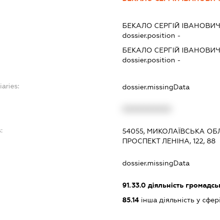
БЕКАЛО СЕРГІЙ ІВАНОВИ
dossier.position -
БЕКАЛО СЕРГІЙ ІВАНОВИ
dossier.position -
iaries:
dossier.missingData
XXXXXXXXXX
:
54055, МИКОЛАЇВСЬКА ОБЛ
ПРОСПЕКТ ЛЕНІНА, 122, 88
dossier.missingData
91.33.0
діяльність громадськи
85.14
інша діяльність у сфе