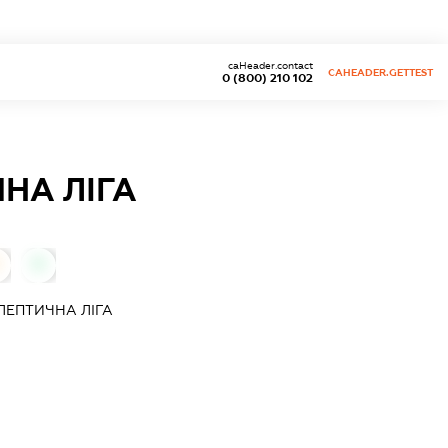
caHeader.contact
CAHEADER.GETTEST
0 (800) 210 102
НА ЛІГА
0
ЛЕПТИЧНА ЛІГА
Ч