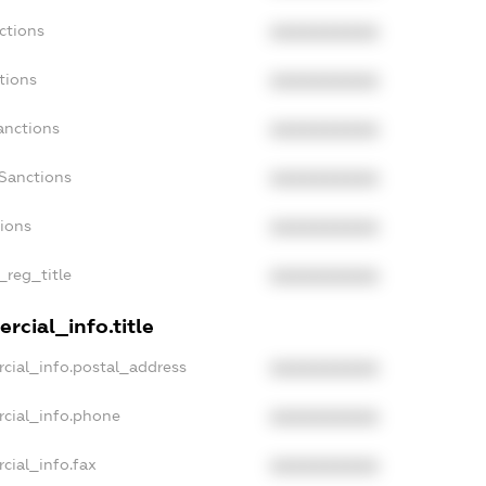
ctions
XXXXXXXXXX
tions
XXXXXXXXXX
anctions
XXXXXXXXXX
Sanctions
XXXXXXXXXX
tions
XXXXXXXXXX
_reg_title
XXXXXXXXXX
rcial_info.title
cial_info.postal_address
XXXXXXXXXX
rcial_info.phone
XXXXXXXXXX
cial_info.fax
XXXXXXXXXX