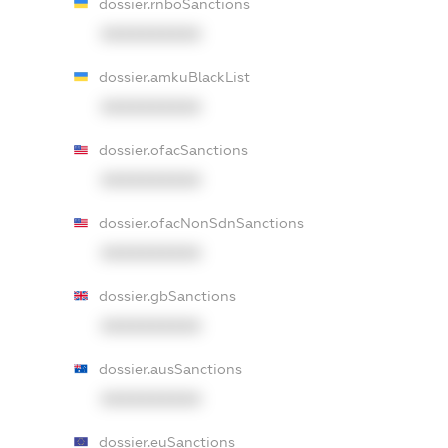
dossier.rnboSanctions
XXXXXXXXXX
dossier.amkuBlackList
XXXXXXXXXX
dossier.ofacSanctions
XXXXXXXXXX
dossier.ofacNonSdnSanctions
XXXXXXXXXX
dossier.gbSanctions
XXXXXXXXXX
dossier.ausSanctions
XXXXXXXXXX
dossier.euSanctions