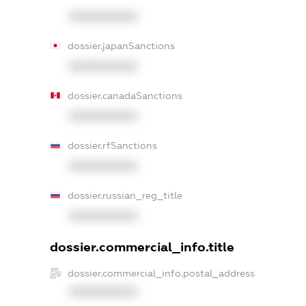
XXXXXXXXXX
dossier.japanSanctions
XXXXXXXXXX
dossier.canadaSanctions
XXXXXXXXXX
dossier.rfSanctions
XXXXXXXXXX
dossier.russian_reg_title
XXXXXXXXXX
dossier.commercial_info.title
dossier.commercial_info.postal_address
XXXXXXXXXX