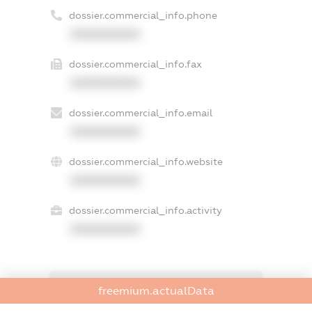
dossier.commercial_info.phone
XXXXXXXXXX
dossier.commercial_info.fax
XXXXXXXXXX
dossier.commercial_info.email
XXXXXXXXXX
dossier.commercial_info.website
XXXXXXXXXX
dossier.commercial_info.activity
XXXXXXXXXX
freemium.exampleText_1
freemium.actualData
freemium.exampleText_2