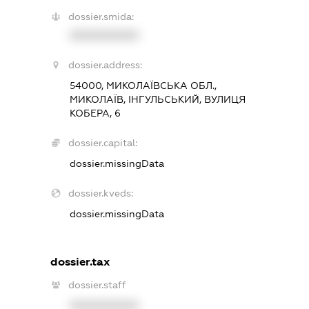
dossier.smida:
XXXXXXXXXX
dossier.address:
54000, МИКОЛАЇВСЬКА ОБЛ.,
МИКОЛАЇВ, ІНГУЛЬСЬКИЙ, ВУЛИЦЯ
КОБЕРА, 6
dossier.capital:
dossier.missingData
dossier.kveds:
dossier.missingData
dossier.tax
dossier.staff
XXXXXXXXXX