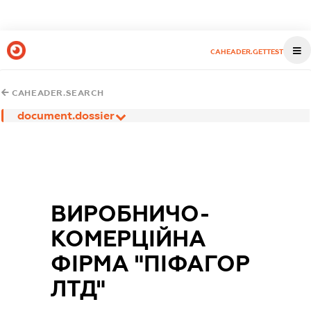
CAHEADER.GETTEST
CAHEADER.SEARCH
document.dossier
ВИРОБНИЧО-
КОМЕРЦІЙНА
ФІРМА "ПІФАГОР
ЛТД"