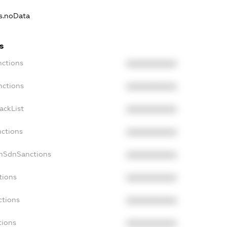
ns.noData
s
nctions
XXXXXXXXXX
nctions
XXXXXXXXXX
ackList
XXXXXXXXXX
nctions
XXXXXXXXXX
onSdnSanctions
XXXXXXXXXX
tions
XXXXXXXXXX
ctions
XXXXXXXXXX
tions
XXXXXXXXXX