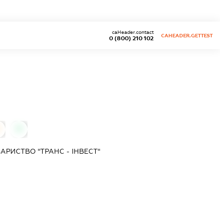
caHeader.contact
CAHEADER.GETTEST
0 (800) 210 102
0
АРИСТВО "ТРАНС - ІНВЕСТ"