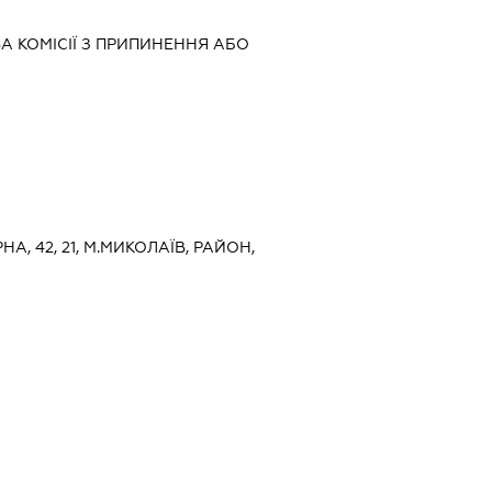
А КОМІСІЇ З ПРИПИНЕННЯ АБО
НА, 42, 21, М.МИКОЛАЇВ, РАЙОН,