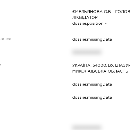
ЄМЕЛЬЯНОВА О.В
-
ГОЛОВ
ЛІКВІДАТОР
dossier.position -
aries:
dossier.missingData
XXXXXXXXXX
:
УКРАЇНА, 54000, ВУЛ.ЛАЗУР
МИКОЛАЇВСЬКА ОБЛАСТЬ
dossier.missingData
dossier.missingData
XXXXXXXXXX