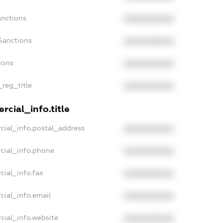
anctions
XXXXXXXXXX
Sanctions
XXXXXXXXXX
ions
XXXXXXXXXX
_reg_title
XXXXXXXXXX
rcial_info.title
cial_info.postal_address
XXXXXXXXXX
cial_info.phone
XXXXXXXXXX
cial_info.fax
XXXXXXXXXX
cial_info.email
XXXXXXXXXX
cial_info.website
XXXXXXXXXX