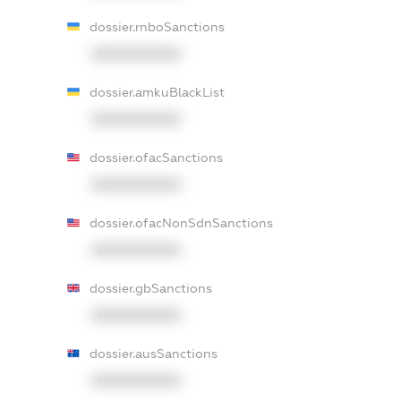
dossier.rnboSanctions
XXXXXXXXXX
dossier.amkuBlackList
XXXXXXXXXX
dossier.ofacSanctions
XXXXXXXXXX
dossier.ofacNonSdnSanctions
XXXXXXXXXX
dossier.gbSanctions
XXXXXXXXXX
dossier.ausSanctions
XXXXXXXXXX