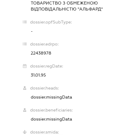
ТОВАРИСТВО З ОБМЕЖЕНОЮ
ВІДПОВІДАЛЬНІСТЮ "АЛЬФАРД"
dossier.opfSubType:
-
dossier.edrpo:
22438978
dossier.regDate:
31.01.95
dossier.heads:
dossier.missingData
dossier.beneficiaries:
dossier.missingData
dossier.smida: