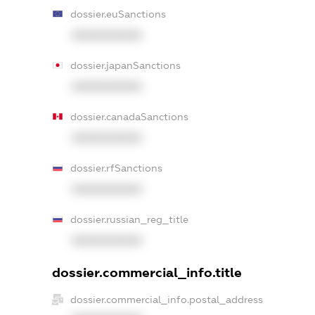
dossier.euSanctions
XXXXXXXXXX
dossier.japanSanctions
XXXXXXXXXX
dossier.canadaSanctions
XXXXXXXXXX
dossier.rfSanctions
XXXXXXXXXX
dossier.russian_reg_title
XXXXXXXXXX
dossier.commercial_info.title
dossier.commercial_info.postal_address