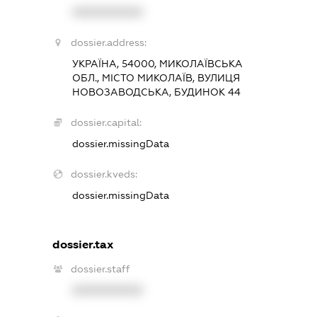
XXXXXXXXXX
dossier.address:
УКРАЇНА, 54000, МИКОЛАЇВСЬКА
ОБЛ., МІСТО МИКОЛАЇВ, ВУЛИЦЯ
НОВОЗАВОДСЬКА, БУДИНОК 44
dossier.capital:
dossier.missingData
dossier.kveds:
dossier.missingData
dossier.tax
dossier.staff
XXXXXXXXXX