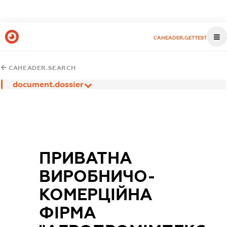
CAHEADER.GETTEST
CAHEADER.SEARCH
document.dossier
ПРИВАТНА
ВИРОБНИЧО-
КОМЕРЦІЙНА
ФІРМА