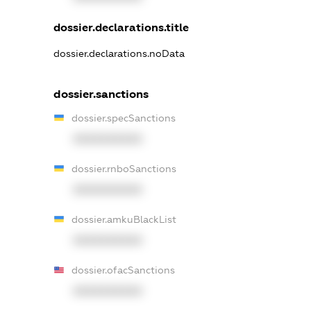
dossier.declarations.title
dossier.declarations.noData
dossier.sanctions
dossier.specSanctions
XXXXXXXXXX
dossier.rnboSanctions
XXXXXXXXXX
dossier.amkuBlackList
XXXXXXXXXX
dossier.ofacSanctions
XXXXXXXXXX