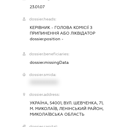
23.01.07
dossier.heads:
КЕРІВНИК
-
ГОЛОВА КОМІСІЇ З
ПРИПИНЕННЯ АБО ЛІКВІДАТОР
dossier.position -
dossier.beneficiaries:
dossier.missingData
dossier.smida:
XXXXXXXXXX
dossier.address:
УКРАЇНА, 54001, ВУЛ. ШЕВЧЕНКА, 71,
М. МИКОЛАЇВ, ЛЕНІНСЬКИЙ РАЙОН,
МИКОЛАЇВСЬКА ОБЛАСТЬ
dossier.capital: