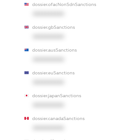
dossier.ofacNonSdnSanctions
XXXXXXXXXX
dossier.gbSanctions
XXXXXXXXXX
dossier.ausSanctions
XXXXXXXXXX
dossier.euSanctions
XXXXXXXXXX
dossier.japanSanctions
XXXXXXXXXX
dossier.canadaSanctions
XXXXXXXXXX