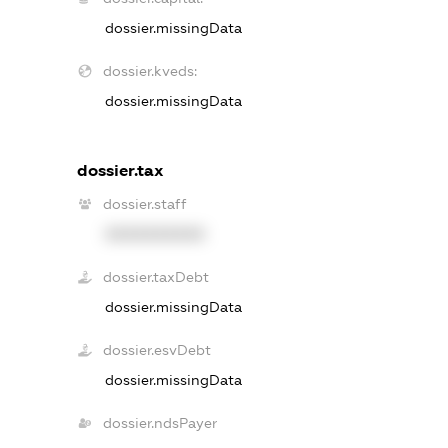
dossier.missingData
dossier.kveds:
dossier.missingData
dossier.tax
dossier.staff
XXXXXXXXXX
dossier.taxDebt
dossier.missingData
dossier.esvDebt
dossier.missingData
dossier.ndsPayer