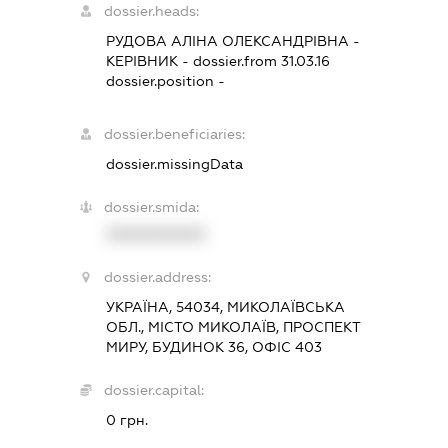
dossier.heads:
РУДОВА АЛІНА ОЛЕКСАНДРІВНА
-
КЕРІВНИК
- dossier.from 31.03.16
dossier.position -
dossier.beneficiaries:
dossier.missingData
dossier.smida:
XXXXXXXXXX
dossier.address:
УКРАЇНА, 54034, МИКОЛАЇВСЬКА
ОБЛ., МІСТО МИКОЛАЇВ, ПРОСПЕКТ
МИРУ, БУДИНОК 36, ОФІС 403
dossier.capital:
0 грн.