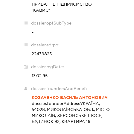
ПРИВАТНЕ ПІДПРИЄМСТВО
"КАВИС"
dossier.opfSubType:
-
dossier.edrpo:
22439825
dossier.regDate:
13.02.95
dossier.foundersAndBenef:
КОЗАЧЕНКО ВАСИЛЬ АНТОНОВИЧ
dossier.founderAddress
УКРАЇНА,
54028, МИКОЛАЇВСЬКА ОБЛ., МІСТО
МИКОЛАЇВ, ХЕРСОНСЬКЕ ШОСЕ,
БУДИНОК 92, КВАРТИРА 16