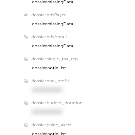
dossier.missingData
dossier.ndsPayer
dossier.missingData
dossier.ndsAnnul
dossier.missingData
dossier.single_tax_reg
dossier.notInList
dossier.non_profit
XXXXXXXXXX
dossier.budget_dotation
XXXXXXXXXX
dossier.palne_akciz
dossier.notInList