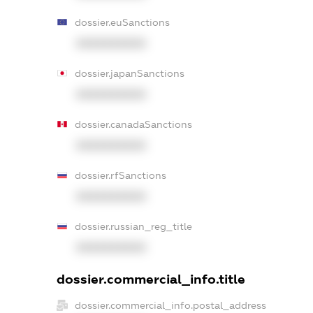
dossier.euSanctions
XXXXXXXXXX
dossier.japanSanctions
XXXXXXXXXX
dossier.canadaSanctions
XXXXXXXXXX
dossier.rfSanctions
XXXXXXXXXX
dossier.russian_reg_title
XXXXXXXXXX
dossier.commercial_info.title
dossier.commercial_info.postal_address