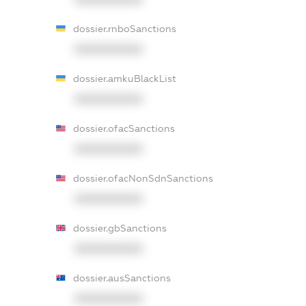
dossier.rnboSanctions
XXXXXXXXXX
dossier.amkuBlackList
XXXXXXXXXX
dossier.ofacSanctions
XXXXXXXXXX
dossier.ofacNonSdnSanctions
XXXXXXXXXX
dossier.gbSanctions
XXXXXXXXXX
dossier.ausSanctions
XXXXXXXXXX