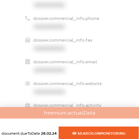
XXXXXXXXXX
dossier.commercial_info.phone
XXXXXXXXXX
dossier.commercial_info.fax
XXXXXXXXXX
dossier.commercial_info.email
XXXXXXXXXX
dossier.commercial_info.website
XXXXXXXXXX
dossier.commercial_info.activity
freemium.actualData
XXXXXXXXXX
document.dueToDate
28.02.24
SEARCH.ONMONITORING