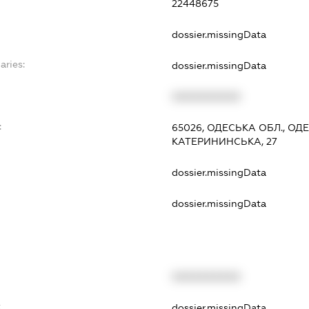
22448675
dossier.missingData
aries:
dossier.missingData
XXXXXXXXXX
:
65026, ОДЕСЬКА ОБЛ., О
КАТЕРИНИНСЬКА, 27
dossier.missingData
dossier.missingData
XXXXXXXXXX
t
dossier.missingData