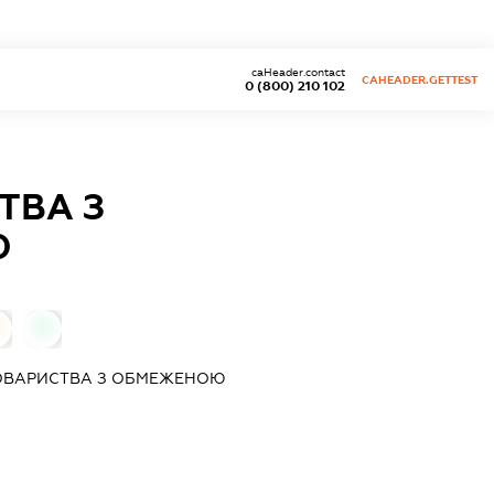
caHeader.contact
CAHEADER.GETTEST
0 (800) 210 102
ТВА З
Ю
0
 ТОВАРИСТВА З ОБМЕЖЕНОЮ