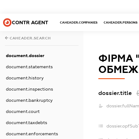
CONTR AGENT
CAHEADER.COMPANIES
CAHEADER.PERSONS
CAHEADER.SEARCH
ФІРМА 
document.dossier
ОБМЕЖ
document.statements
document.history
document.inspections
dossier.title
document.bankruptcy
dossier.fullNam
document.court
document.taxdebts
dossier.opfSub
document.enforcements