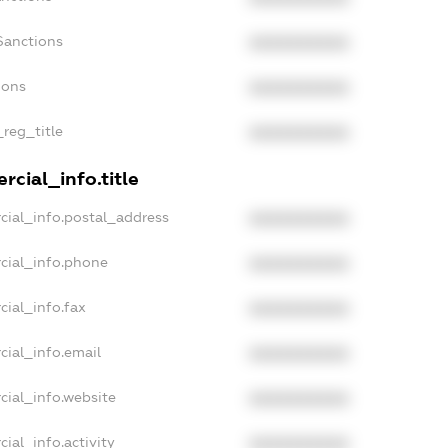
Sanctions
XXXXXXXXXX
ions
XXXXXXXXXX
_reg_title
XXXXXXXXXX
cial_info.title
cial_info.postal_address
XXXXXXXXXX
cial_info.phone
XXXXXXXXXX
cial_info.fax
XXXXXXXXXX
cial_info.email
XXXXXXXXXX
cial_info.website
XXXXXXXXXX
ial_info.activity
XXXXXXXXXX