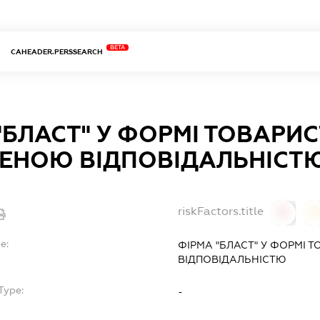
BETA
CAHEADER.PERSSEARCH
"БЛАСТ" У ФОРМІ ТОВАРИС
ЕНОЮ ВІДПОВІДАЛЬНІСТ
riskFactors.title
0
0
e:
ФІРМА "БЛАСТ" У ФОРМІ
ВІДПОВІДАЛЬНІСТЮ
Type:
-