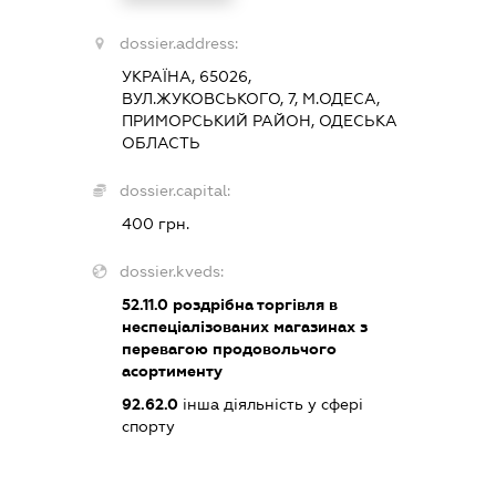
dossier.address:
УКРАЇНА, 65026,
ВУЛ.ЖУКОВСЬКОГО, 7, М.ОДЕСА,
ПРИМОРСЬКИЙ РАЙОН, ОДЕСЬКА
ОБЛАСТЬ
dossier.capital:
400 грн.
dossier.kveds:
52.11.0
роздрібна торгівля в
неспеціалізованих магазинах з
перевагою продовольчого
асортименту
92.62.0
інша діяльність у сфері
спорту