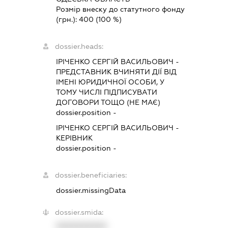
Розмір внеску до статутного фонду
(грн.):
400
(100 %)
dossier.heads:
ІРІЧЕНКО СЕРГІЙ ВАСИЛЬОВИЧ
-
ПРЕДСТАВНИК
ВЧИНЯТИ ДІЇ ВІД
ІМЕНІ ЮРИДИЧНОЇ ОСОБИ, У
ТОМУ ЧИСЛІ ПІДПИСУВАТИ
ДОГОВОРИ ТОЩО (НЕ МАЄ)
dossier.position -
ІРІЧЕНКО СЕРГІЙ ВАСИЛЬОВИЧ
-
КЕРІВНИК
dossier.position -
dossier.beneficiaries:
dossier.missingData
dossier.smida:
XXXXXXXXXX