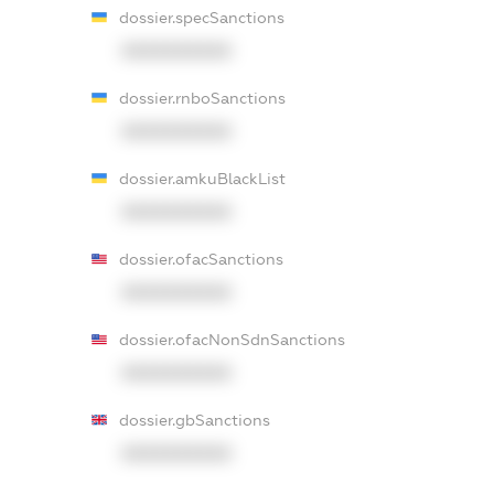
dossier.specSanctions
XXXXXXXXXX
dossier.rnboSanctions
XXXXXXXXXX
dossier.amkuBlackList
XXXXXXXXXX
dossier.ofacSanctions
XXXXXXXXXX
dossier.ofacNonSdnSanctions
XXXXXXXXXX
dossier.gbSanctions
XXXXXXXXXX