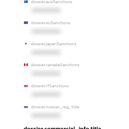
dossier.ausSanctions
XXXXXXXXXX
dossier.euSanctions
XXXXXXXXXX
dossier.japanSanctions
XXXXXXXXXX
dossier.canadaSanctions
XXXXXXXXXX
dossier.rfSanctions
XXXXXXXXXX
dossier.russian_reg_title
XXXXXXXXXX
dossier.commercial_info.title