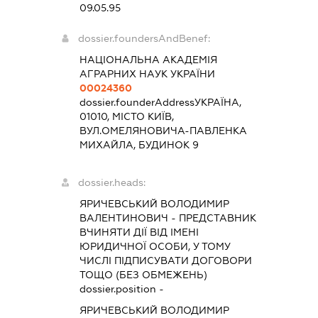
09.05.95
dossier.foundersAndBenef:
НАЦІОНАЛЬНА АКАДЕМІЯ
АГРАРНИХ НАУК УКРАЇНИ
00024360
dossier.founderAddress
УКРАЇНА,
01010, МІСТО КИЇВ,
ВУЛ.ОМЕЛЯНОВИЧА-ПАВЛЕНКА
МИХАЙЛА, БУДИНОК 9
dossier.heads:
ЯРИЧЕВСЬКИЙ ВОЛОДИМИР
ВАЛЕНТИНОВИЧ
-
ПРЕДСТАВНИК
ВЧИНЯТИ ДІЇ ВІД ІМЕНІ
ЮРИДИЧНОЇ ОСОБИ, У ТОМУ
ЧИСЛІ ПІДПИСУВАТИ ДОГОВОРИ
ТОЩО (БЕЗ ОБМЕЖЕНЬ)
dossier.position -
ЯРИЧЕВСЬКИЙ ВОЛОДИМИР