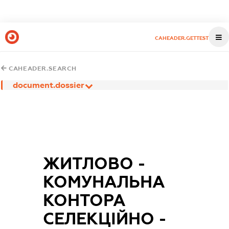
CAHEADER.GETTEST
CAHEADER.SEARCH
document.dossier
ЖИТЛОВО -
КОМУНАЛЬНА
КОНТОРА
СЕЛЕКЦІЙНО -