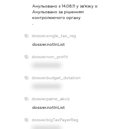
Анульовано з 14.08.11 у зв'язку з:
Анульовано за рiшенням
контролюючого органу
.
dossier.single_tax_reg
dossier.notInList
dossier.non_profit
XXXXXXXXXX
dossier.budget_dotation
XXXXXXXXXX
dossier.palne_akciz
dossier.notInList
dossier.bigTaxPayerReg
XXXXXXXXXX