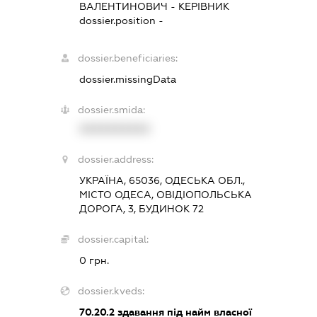
ВАЛЕНТИНОВИЧ
-
КЕРІВНИК
dossier.position -
dossier.beneficiaries:
dossier.missingData
dossier.smida:
XXXXXXXXXX
dossier.address:
УКРАЇНА, 65036, ОДЕСЬКА ОБЛ.,
МІСТО ОДЕСА, ОВІДІОПОЛЬСЬКА
ДОРОГА, 3, БУДИНОК 72
dossier.capital:
0 грн.
dossier.kveds:
70.20.2
здавання під найм власної