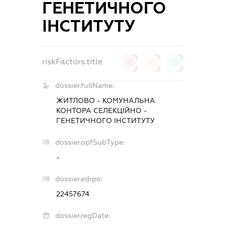
ГЕНЕТИЧНОГО
ІНСТИТУТУ
riskFactors.title
0
0
0
dossier.fullName:
ЖИТЛОВО - КОМУНАЛЬНА
КОНТОРА СЕЛЕКЦІЙНО -
ГЕНЕТИЧНОГО ІНСТИТУТУ
dossier.opfSubType:
-
dossier.edrpo:
22457674
dossier.regDate: