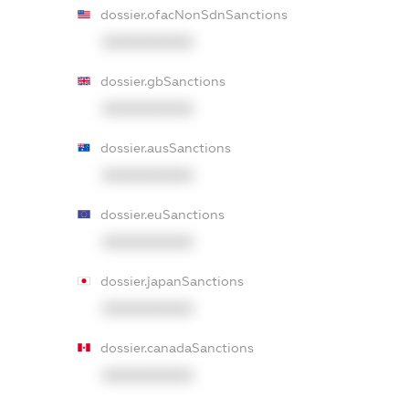
dossier.ofacNonSdnSanctions
XXXXXXXXXX
dossier.gbSanctions
XXXXXXXXXX
dossier.ausSanctions
XXXXXXXXXX
dossier.euSanctions
XXXXXXXXXX
dossier.japanSanctions
XXXXXXXXXX
dossier.canadaSanctions
XXXXXXXXXX