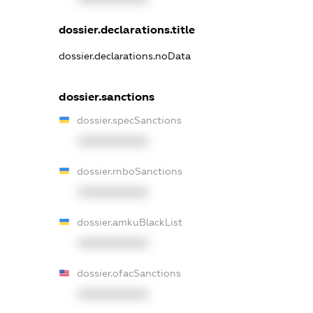
dossier.declarations.title
dossier.declarations.noData
dossier.sanctions
dossier.specSanctions
XXXXXXXXXX
dossier.rnboSanctions
XXXXXXXXXX
dossier.amkuBlackList
XXXXXXXXXX
dossier.ofacSanctions
XXXXXXXXXX