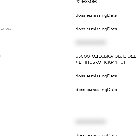
22460386
dossier.missingData
aries:
dossier.missingData
XXXXXXXXXX
:
65000, ОДЕСЬКА ОБЛ., ОД
ЛЕНІНСЬКОЇ ІСКРИ, 101
dossier.missingData
dossier.missingData
XXXXXXXXXX
t
dossier.missingData