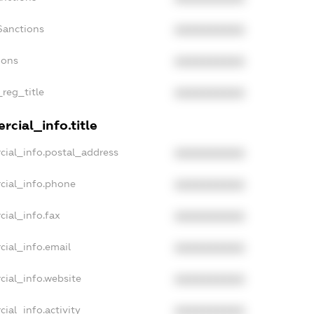
Sanctions
XXXXXXXXXX
ions
XXXXXXXXXX
_reg_title
XXXXXXXXXX
cial_info.title
cial_info.postal_address
XXXXXXXXXX
cial_info.phone
XXXXXXXXXX
cial_info.fax
XXXXXXXXXX
cial_info.email
XXXXXXXXXX
cial_info.website
XXXXXXXXXX
ial_info.activity
XXXXXXXXXX