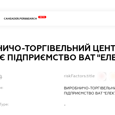
BETA
CAHEADER.PERSSEARCH
ИЧО-ТОРГІВЕЛЬНИЙ ЦЕНТ
Є ПІДПРИЄМСТВО ВАТ "Е
riskFactors.title
0
0
e:
ВИРОБНИЧО-ТОРГІВЕЛЬНИ
ПІДПРИЄМСТВО ВАТ "ЕЛЕ
Type:
-