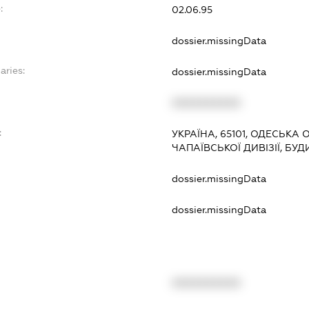
:
02.06.95
dossier.missingData
aries:
dossier.missingData
XXXXXXXXXX
:
УКРАЇНА, 65101, ОДЕСЬКА 
ЧАПАЇВСЬКОЇ ДИВІЗІЇ, БУД
dossier.missingData
dossier.missingData
XXXXXXXXXX