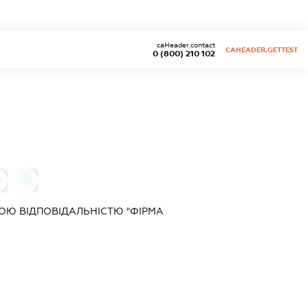
caHeader.contact
CAHEADER.GETTEST
0 (800) 210 102
0
ОЮ ВІДПОВІДАЛЬНІСТЮ "ФІРМА