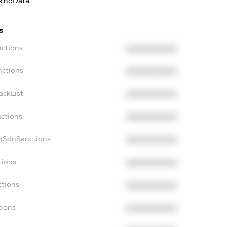
ns.noData
s
nctions
XXXXXXXXXX
nctions
XXXXXXXXXX
ackList
XXXXXXXXXX
nctions
XXXXXXXXXX
onSdnSanctions
XXXXXXXXXX
tions
XXXXXXXXXX
ctions
XXXXXXXXXX
tions
XXXXXXXXXX