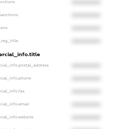
anctions
XXXXXXXXXX
Sanctions
XXXXXXXXXX
ions
XXXXXXXXXX
_reg_title
XXXXXXXXXX
cial_info.title
cial_info.postal_address
XXXXXXXXXX
cial_info.phone
XXXXXXXXXX
cial_info.fax
XXXXXXXXXX
cial_info.email
XXXXXXXXXX
cial_info.website
XXXXXXXXXX