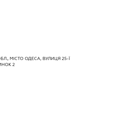
ОБЛ., МІСТО ОДЕСА, ВУЛИЦЯ 25-Ї
ИНОК 2