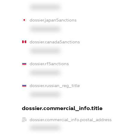
XXXXXXXXXX
dossier.japanSanctions
XXXXXXXXXX
dossier.canadaSanctions
XXXXXXXXXX
dossier.rfSanctions
XXXXXXXXXX
dossier.russian_reg_title
XXXXXXXXXX
dossier.commercial_info.title
dossier.commercial_info.postal_address
XXXXXXXXXX