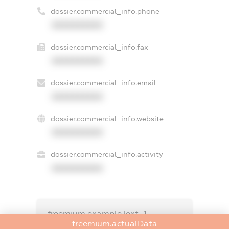
dossier.commercial_info.phone
XXXXXXXXXX
dossier.commercial_info.fax
XXXXXXXXXX
dossier.commercial_info.email
XXXXXXXXXX
dossier.commercial_info.website
XXXXXXXXXX
dossier.commercial_info.activity
XXXXXXXXXX
freemium.exampleText_1
freemium.exampleText_2
freemium.actualData