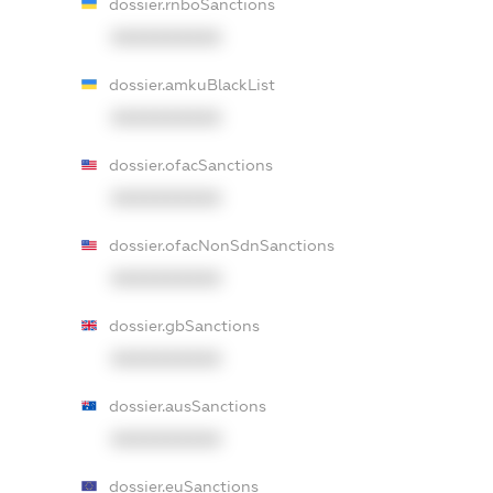
dossier.rnboSanctions
XXXXXXXXXX
dossier.amkuBlackList
XXXXXXXXXX
dossier.ofacSanctions
XXXXXXXXXX
dossier.ofacNonSdnSanctions
XXXXXXXXXX
dossier.gbSanctions
XXXXXXXXXX
dossier.ausSanctions
XXXXXXXXXX
dossier.euSanctions