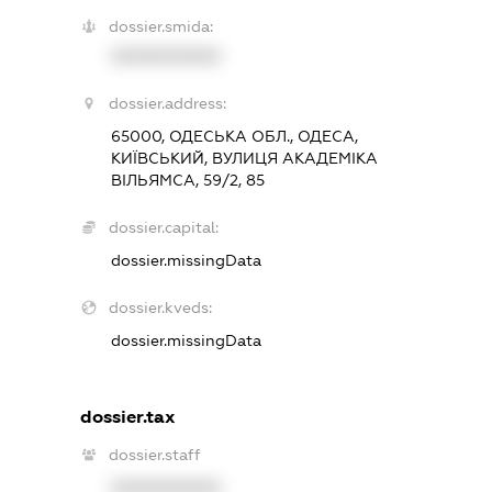
dossier.smida:
XXXXXXXXXX
dossier.address:
65000, ОДЕСЬКА ОБЛ., ОДЕСА,
КИЇВСЬКИЙ, ВУЛИЦЯ АКАДЕМІКА
ВІЛЬЯМСА, 59/2, 85
dossier.capital:
dossier.missingData
dossier.kveds:
dossier.missingData
dossier.tax
dossier.staff
XXXXXXXXXX