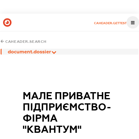
CAHEADER.GETTEST
CAHEADER.SEARCH
document.dossier
МАЛЕ ПРИВАТНЕ
ПІДПРИЄМСТВО-
ФІРМА
"КВАНТУМ"