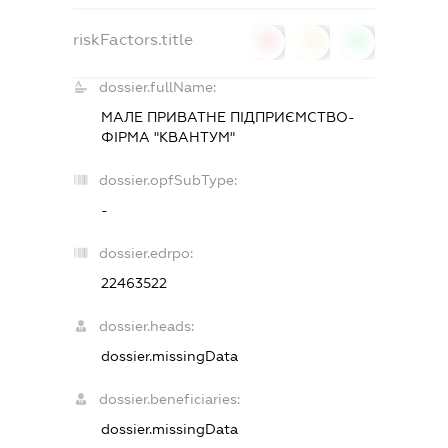
riskFactors.title
0
0
0
dossier.fullName:
МАЛЕ ПРИВАТНЕ ПІДПРИЄМСТВО-
ФІРМА "КВАНТУМ"
dossier.opfSubType:
-
dossier.edrpo:
22463522
dossier.heads:
dossier.missingData
dossier.beneficiaries:
dossier.missingData