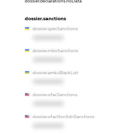
dossier.declarations.noData
dossier.sanctions
dossier.specSanctions
XXXXXXXXXX
dossier.rnboSanctions
XXXXXXXXXX
dossier.amkuBlackList
XXXXXXXXXX
dossier.ofacSanctions
XXXXXXXXXX
dossier.ofacNonSdnSanctions
XXXXXXXXXX