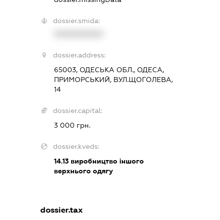
dossier.smida:
XXXXXXXXXX
dossier.address:
65003, ОДЕСЬКА ОБЛ., ОДЕСА,
ПРИМОРСЬКИЙ, ВУЛ.ЩОГОЛЕВА,
14
dossier.capital:
3 000 грн.
dossier.kveds:
14.13
виробництво іншого
верхнього одягу
dossier.tax