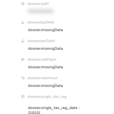
dossier.staff
XXXXXXXXXX
dossier.taxDebt
dossier.missingData
dossier.esvDebt
dossier.missingData
dossier.ndsPayer
dossier.missingData
dossier.ndsAnnul
dossier.missingData
dossier.single_tax_reg
dossier.single_tax_reg_date -
21.05.12