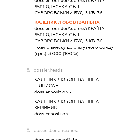
dossier.founderAddress
УКРАЇНА
65111 ОДЕСЬКА ОБЛ.
СУВОРОВСЬКИЙ БУД. 3 КВ. 36
КАЛЕНИК ЛЮБОВ ІВАНІВНА
dossier.founderAddress
УКРАЇНА
65111 ОДЕСЬКА ОБЛ.
СУВОРОВСЬКИЙ БУД. 3 КВ. 36
Розмір внеску до статутного фонду
(грн.):
3 000
(100 %)
dossier.heads:
КАЛЕНИК ЛЮБОВ ІВАНІВНА
-
ПІДПИСАНТ
dossier.position -
КАЛЕНИК ЛЮБОВ ІВАНІВНА
-
КЕРІВНИК
dossier.position -
dossier.beneficiaries:
dossier.missingData