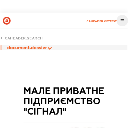
CAHEADER.GETTEST
CAHEADER.SEARCH
document.dossier
МАЛЕ ПРИВАТНЕ
ПІДПРИЄМСТВО
"СІГНАЛ"