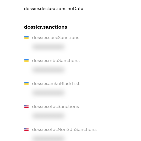
dossier.declarations.noData
dossier.sanctions
dossier.specSanctions
XXXXXXXXXX
dossier.rnboSanctions
XXXXXXXXXX
dossier.amkuBlackList
XXXXXXXXXX
dossier.ofacSanctions
XXXXXXXXXX
dossier.ofacNonSdnSanctions
XXXXXXXXXX