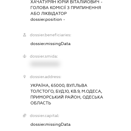
ХАЧАТУРЯН ЮРІЙ ВІТАЛІЙОВИЧ
-
ГОЛОВА КОМІСІЇ З ПРИПИНЕННЯ
АБО ЛІКВІДАТОР
dossier.position -
dossier.beneficiaries:
dossier.missingData
dossier.smida:
XXXXXXXXXX
dossier.address:
УКРАЇНА, 65000, ВУЛ.ЛЬВА
ТОЛСТОГО, БУД.10, КВ.9, М.ОДЕСА,
ПРИМОРСЬКИЙ РАЙОН, ОДЕСЬКА
ОБЛАСТЬ
dossier.capital:
dossier.missingData