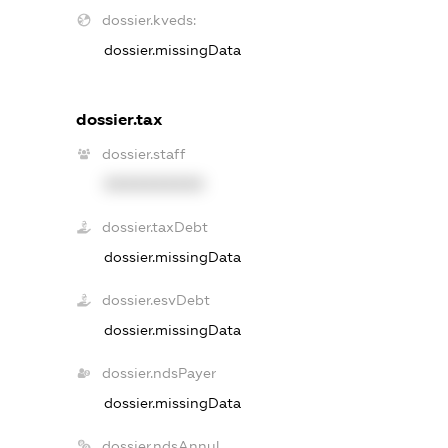
dossier.kveds:
dossier.missingData
dossier.tax
dossier.staff
XXXXXXXXXX
dossier.taxDebt
dossier.missingData
dossier.esvDebt
dossier.missingData
dossier.ndsPayer
dossier.missingData
dossier.ndsAnnul