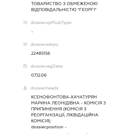
ТОВАРИСТВО З ОБМЕЖЕНОЮ
ВІДПОВІДАЛЬНІСТЮ "ГЕОРГІ"
dossier.opfSubType:
-
dossier.edrpo:
22485156
dossier.regDate:
07.12.06
dossier.heads:
КСЕНОФОНТОВА-ХАЧАТУРЯН
МАРИНА ЛЕОНІДІВНА
-
КОМІСІЯ З
ПРИПИНЕННЯ (КОМІСІЯ З
РЕОРГАНІЗАЦІЇ, ЛІКВІДАЦІЙНА
КОМІСІЯ)
dossier.position -