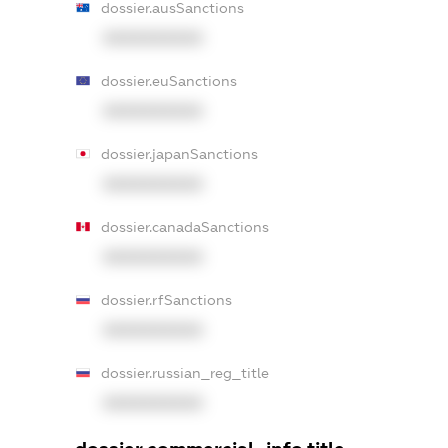
dossier.ausSanctions
XXXXXXXXXX
dossier.euSanctions
XXXXXXXXXX
dossier.japanSanctions
XXXXXXXXXX
dossier.canadaSanctions
XXXXXXXXXX
dossier.rfSanctions
XXXXXXXXXX
dossier.russian_reg_title
XXXXXXXXXX