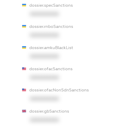
dossier.specSanctions
XXXXXXXXXX
dossier.rnboSanctions
XXXXXXXXXX
dossier.amkuBlackList
XXXXXXXXXX
dossier.ofacSanctions
XXXXXXXXXX
dossier.ofacNonSdnSanctions
XXXXXXXXXX
dossier.gbSanctions
XXXXXXXXXX