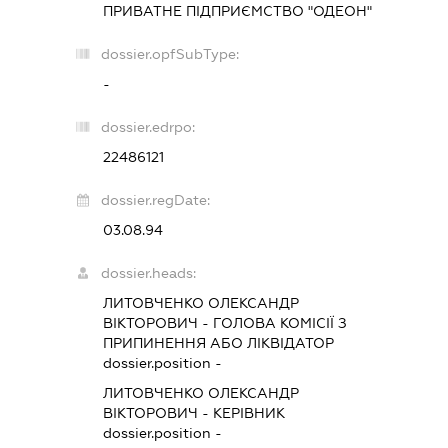
ПРИВАТНЕ ПІДПРИЄМСТВО "ОДЕОН"
dossier.opfSubType:
-
dossier.edrpo:
22486121
dossier.regDate:
03.08.94
dossier.heads:
ЛИТОВЧЕНКО ОЛЕКСАНДР
ВІКТОРОВИЧ
-
ГОЛОВА КОМІСІЇ З
ПРИПИНЕННЯ АБО ЛІКВІДАТОР
dossier.position -
ЛИТОВЧЕНКО ОЛЕКСАНДР
ВІКТОРОВИЧ
-
КЕРІВНИК
dossier.position -