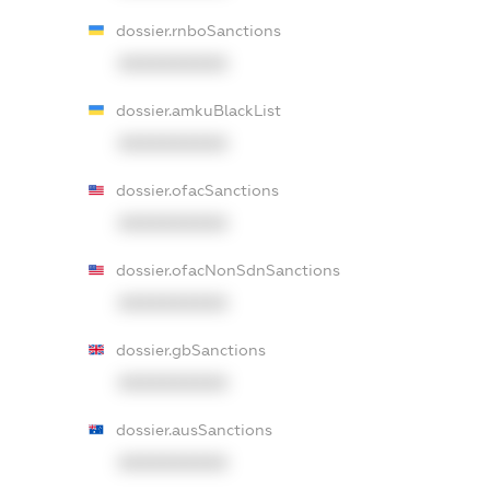
dossier.rnboSanctions
XXXXXXXXXX
dossier.amkuBlackList
XXXXXXXXXX
dossier.ofacSanctions
XXXXXXXXXX
dossier.ofacNonSdnSanctions
XXXXXXXXXX
dossier.gbSanctions
XXXXXXXXXX
dossier.ausSanctions
XXXXXXXXXX