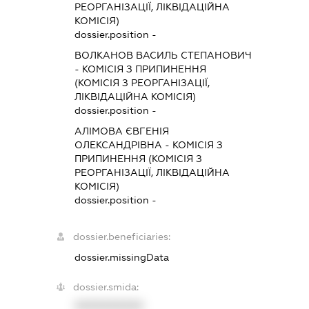
РЕОРГАНІЗАЦІЇ, ЛІКВІДАЦІЙНА
КОМІСІЯ)
dossier.position -
ВОЛКАНОВ ВАСИЛЬ СТЕПАНОВИЧ
-
КОМІСІЯ З ПРИПИНЕННЯ
(КОМІСІЯ З РЕОРГАНІЗАЦІЇ,
ЛІКВІДАЦІЙНА КОМІСІЯ)
dossier.position -
АЛІМОВА ЄВГЕНІЯ
ОЛЕКСАНДРІВНА
-
КОМІСІЯ З
ПРИПИНЕННЯ (КОМІСІЯ З
РЕОРГАНІЗАЦІЇ, ЛІКВІДАЦІЙНА
КОМІСІЯ)
dossier.position -
dossier.beneficiaries:
dossier.missingData
dossier.smida:
XXXXXXXXXX