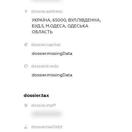
dossier.address:
УКРАЇНА, 65000, ВУЛ.ПІВДЕННА,
БУД.5, М.ОДЕСА, ОДЕСЬКА
ОБЛАСТЬ
dossier.capital:
dossier.missingData
dossier.kveds:
dossier.missingData
dossier.tax
dossier.staff
XXXXXXXXXX
dossier.taxDebt