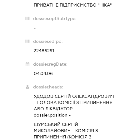
ПРИВАТНЕ ПІДПРИЄМСТВО "НІКА"
dossier.opfSubType:
-
dossier.edrpo:
22486291
dossier.regDate:
04.04.06
dossier.heads:
УДОДОВ СЕРГІЙ ОЛЕКСАНДРОВИЧ
-
ГОЛОВА КОМІСІЇ З ПРИПИНЕННЯ
АБО ЛІКВІДАТОР
dossier.position -
ШУМСЬКИЙ СЕРГІЙ
МИКОЛАЙОВИЧ
-
КОМІСІЯ З
ПРИПИНЕННЯ (КОМІСІЯ З