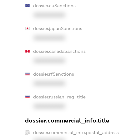
dossier.euSanctions
XXXXXXXXXX
dossier.japanSanctions
XXXXXXXXXX
dossier.canadaSanctions
XXXXXXXXXX
dossier.rfSanctions
XXXXXXXXXX
dossier.russian_reg_title
XXXXXXXXXX
dossier.commercial_info.title
dossier.commercial_info.postal_address