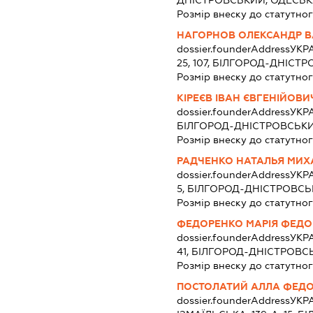
ДНІСТРОВСЬКИЙ, ОДЕСЬ
Розмір внеску до статутног
НАГОРНОВ ОЛЕКСАНДР 
dossier.founderAddress
УКРА
25, 107, БІЛГОРОД-ДНІСТ
Розмір внеску до статутног
КІРЕЄВ ІВАН ЄВГЕНІЙОВИ
dossier.founderAddress
УКРА
БІЛГОРОД-ДНІСТРОВСЬКИ
Розмір внеску до статутног
РАДЧЕНКО НАТАЛЬЯ МИХ
dossier.founderAddress
УКРА
5, БІЛГОРОД-ДНІСТРОВС
Розмір внеску до статутног
ФЕДОРЕНКО МАРІЯ ФЕДО
dossier.founderAddress
УКРА
41, БІЛГОРОД-ДНІСТРОВС
Розмір внеску до статутног
ПОСТОЛАТИЙ АЛЛА ФЕДО
dossier.founderAddress
УКРА