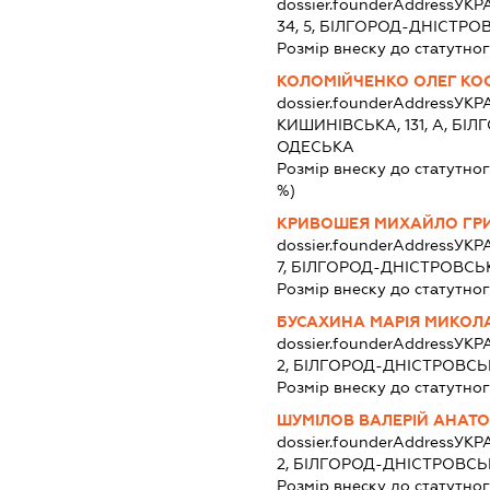
dossier.founderAddress
УКРА
34, 5, БІЛГОРОД-ДНІСТР
Розмір внеску до статутног
КОЛОМІЙЧЕНКО ОЛЕГ КО
dossier.founderAddress
УКРА
КИШИНІВСЬКА, 131, А, БІ
ОДЕСЬКА
Розмір внеску до статутног
%)
КРИВОШЕЯ МИХАЙЛО ГР
dossier.founderAddress
УКРА
7, БІЛГОРОД-ДНІСТРОВСЬ
Розмір внеску до статутног
БУСАХИНА МАРІЯ МИКОЛ
dossier.founderAddress
УКРА
2, БІЛГОРОД-ДНІСТРОВС
Розмір внеску до статутног
ШУМІЛОВ ВАЛЕРІЙ АНАТ
dossier.founderAddress
УКРА
2, БІЛГОРОД-ДНІСТРОВС
Розмір внеску до статутног