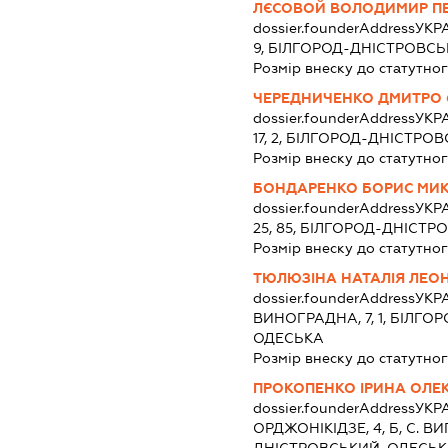
ЛЄСОВОЙ ВОЛОДИМИР П
dossier.founderAddress
УКРА
9, БІЛГОРОД-ДНІСТРОВС
Розмір внеску до статутног
ЧЕРЕДНИЧЕНКО ДМИТРО
dossier.founderAddress
УКРА
17, 2, БІЛГОРОД-ДНІСТРО
Розмір внеску до статутног
БОНДАРЕНКО БОРИС МИ
dossier.founderAddress
УКРА
25, 85, БІЛГОРОД-ДНІСТ
Розмір внеску до статутног
ТЮЛЮЗІНА НАТАЛІЯ ЛЕОН
dossier.founderAddress
УКРА
ВИНОГРАДНА, 7, 1, БІЛГ
ОДЕСЬКА
Розмір внеску до статутног
ПРОКОПЕНКО ІРИНА ОЛЕК
dossier.founderAddress
УКРА
ОРДЖОНІКІДЗЕ, 4, Б, С. В