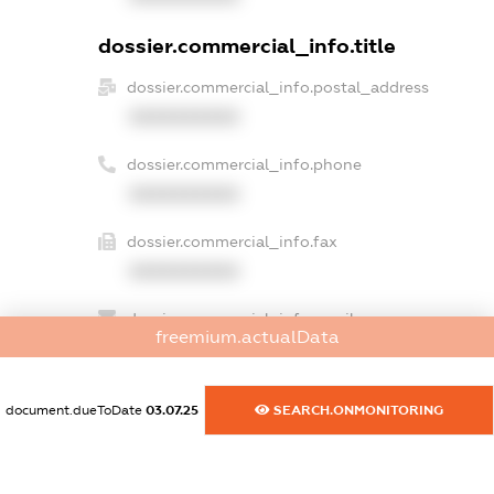
dossier.commercial_info.title
dossier.commercial_info.postal_address
XXXXXXXXXX
dossier.commercial_info.phone
XXXXXXXXXX
dossier.commercial_info.fax
XXXXXXXXXX
dossier.commercial_info.email
freemium.actualData
XXXXXXXXXX
dossier.commercial_info.website
document.dueToDate
03.07.25
SEARCH.ONMONITORING
XXXXXXXXXX
dossier.commercial_info.activity