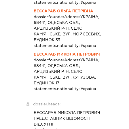
statements.nationality:
Україна
БЕССАРАБ ОЛЬГА ПЕТРІВНА
dossier.founderAddress
УКРАЇНА,
68441, ОДЕСЬКА ОБЛ.,
АРЦИЗЬКИЙ Р-Н, СЕЛО
КАМ'ЯНСЬКЕ, ВУЛ. МОЙСЕЄВИХ,
БУДИНОК 33
statements.nationality:
Україна
БЕССАРАБ МИКОЛА ПЕТРОВИЧ
dossier.founderAddress
УКРАЇНА,
68441, ОДЕСЬКА ОБЛ.,
АРЦИЗЬКИЙ Р-Н, СЕЛО
КАМ'ЯНСЬКЕ, ВУЛ. КУТУЗОВА,
БУДИНОК 17
statements.nationality:
Україна
dossier.heads:
БЕССАРАБ МИКОЛА ПЕТРОВИЧ
-
ПРЕДСТАВНИК
ВІДОМОСТІ
ВІДСУТНІ