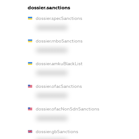
dossier.sanctions
dossier.specSanctions
XXXXXXXXXX
dossier.rnboSanctions
XXXXXXXXXX
dossier.amkuBlackList
XXXXXXXXXX
dossier.ofacSanctions
XXXXXXXXXX
dossier.ofacNonSdnSanctions
XXXXXXXXXX
dossier.gbSanctions