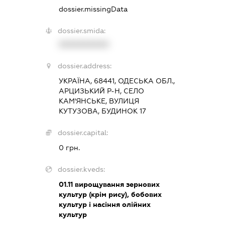
dossier.missingData
dossier.smida:
XXXXXXXXXX
dossier.address:
УКРАЇНА, 68441, ОДЕСЬКА ОБЛ.,
АРЦИЗЬКИЙ Р-Н, СЕЛО
КАМ'ЯНСЬКЕ, ВУЛИЦЯ
КУТУЗОВА, БУДИНОК 17
dossier.capital:
0 грн.
dossier.kveds:
01.11
вирощування зернових
культур (крім рису), бобових
культур і насіння олійних
культур