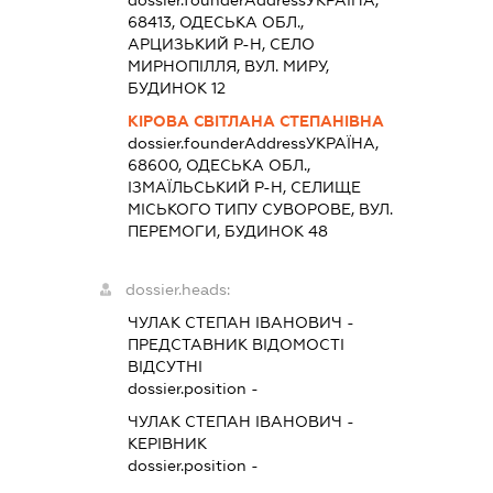
dossier.founderAddress
УКРАЇНА,
68413, ОДЕСЬКА ОБЛ.,
АРЦИЗЬКИЙ Р-Н, СЕЛО
МИРНОПІЛЛЯ, ВУЛ. МИРУ,
БУДИНОК 12
КІРОВА СВІТЛАНА СТЕПАНІВНА
dossier.founderAddress
УКРАЇНА,
68600, ОДЕСЬКА ОБЛ.,
ІЗМАЇЛЬСЬКИЙ Р-Н, СЕЛИЩЕ
МІСЬКОГО ТИПУ СУВОРОВЕ, ВУЛ.
ПЕРЕМОГИ, БУДИНОК 48
dossier.heads:
ЧУЛАК СТЕПАН ІВАНОВИЧ
-
ПРЕДСТАВНИК
ВІДОМОСТІ
ВІДСУТНІ
dossier.position -
ЧУЛАК СТЕПАН ІВАНОВИЧ
-
КЕРІВНИК
dossier.position -