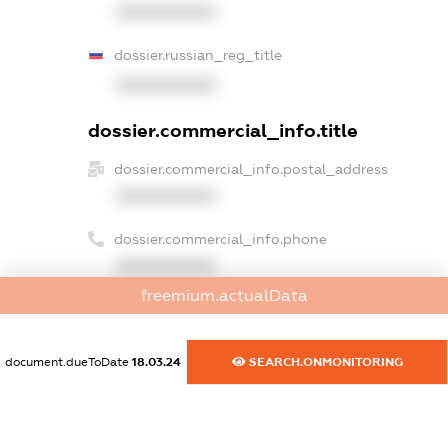
XXXXXXXXXX
dossier.russian_reg_title
XXXXXXXXXX
dossier.commercial_info.title
dossier.commercial_info.postal_address
XXXXXXXXXX
dossier.commercial_info.phone
XXXXXXXXXX
freemium.actualData
dossier.commercial_info.fax
XXXXXXXXXX
document.dueToDate
18.03.24
SEARCH.ONMONITORING
dossier.commercial_info.email
XXXXXXXXXX