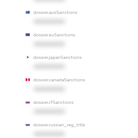
dossier.ausSanctions
XXXXXXXXXX
dossier.euSanctions
XXXXXXXXXX
dossier.japanSanctions
XXXXXXXXXX
dossier.canadaSanctions
XXXXXXXXXX
dossier.rfSanctions
XXXXXXXXXX
dossier.russian_reg_title
XXXXXXXXXX