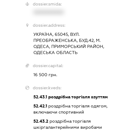
dossier.smida:
XXXXXXXXXX
dossier.address:
УКРАЇНА, 65045, ВУЛ.
ПРЕОБРАЖЕНСЬКА, БУД.42, М.
ОДЕСА, ПРИМОРСЬКИЙ РАЙОН,
ОДЕСЬКА ОБЛАСТЬ
dossier.capital:
16 500 грн.
dossier.kveds:
52.43.1
роздрібна торгівля взуттям
52.42.1
роздрібна торгівля одягом,
включаючи спортивний
52.43.2
роздрібна торгівля
шкіргалантерейними виробами