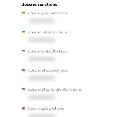
dossier.sanctions
dossier.specSanctions
XXXXXXXXXX
dossier.rnboSanctions
XXXXXXXXXX
dossier.amkuBlackList
XXXXXXXXXX
dossier.ofacSanctions
XXXXXXXXXX
dossier.ofacNonSdnSanctions
XXXXXXXXXX
dossier.gbSanctions
XXXXXXXXXX