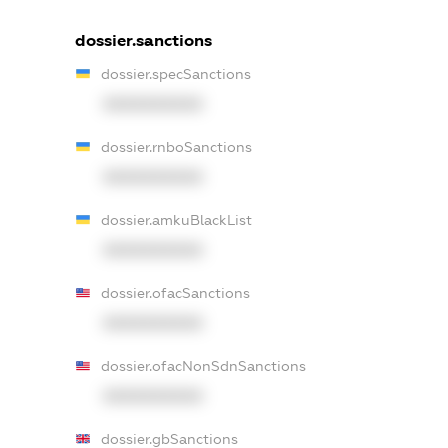
dossier.sanctions
dossier.specSanctions
XXXXXXXXXX
dossier.rnboSanctions
XXXXXXXXXX
dossier.amkuBlackList
XXXXXXXXXX
dossier.ofacSanctions
XXXXXXXXXX
dossier.ofacNonSdnSanctions
XXXXXXXXXX
dossier.gbSanctions