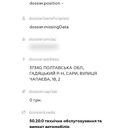
dossier.position -
dossier.beneficiaries:
dossier.missingData
dossier.smida:
XXXXXXXXXX
dossier.address:
37340, ПОЛТАВСЬКА ОБЛ.,
ГАДЯЦЬКИЙ Р-Н, САРИ, ВУЛИЦЯ
ЧАПАЄВА, 18, 2
dossier.capital:
0 грн.
dossier.kveds:
50.20.0
технічне обслуговування та
ремонт автомобілів