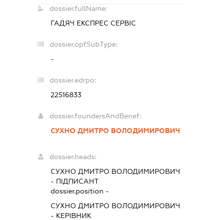
dossier.fullName:
ГАДЯЧ ЕКСПРЕС СЕРВІС
dossier.opfSubType:
-
dossier.edrpo:
22516833
dossier.foundersAndBenef:
СУХНО ДМИТРО ВОЛОДИМИРОВИЧ
dossier.heads:
СУХНО ДМИТРО ВОЛОДИМИРОВИЧ
-
ПІДПИСАНТ
dossier.position -
СУХНО ДМИТРО ВОЛОДИМИРОВИЧ
-
КЕРІВНИК