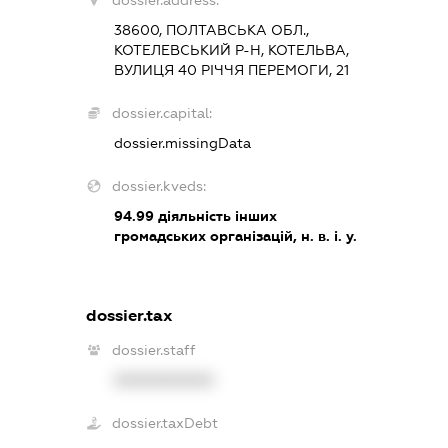
dossier.address:
38600, ПОЛТАВСЬКА ОБЛ.,
КОТЕЛЕВСЬКИЙ Р-Н, КОТЕЛЬВА,
ВУЛИЦЯ 40 РІЧЧЯ ПЕРЕМОГИ, 21
dossier.capital:
dossier.missingData
dossier.kveds:
94.99
діяльність інших
громадських організацій, н. в. і. у.
dossier.tax
dossier.staff
XXXXXXXXXX
dossier.taxDebt