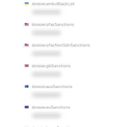
dossier.amkuBlackList
XXXXXXXXXX
dossier.ofacSanctions
XXXXXXXXXX
dossier.ofacNonSdnSanctions
XXXXXXXXXX
dossier.gbSanctions
XXXXXXXXXX
dossier.ausSanctions
XXXXXXXXXX
dossier.euSanctions
XXXXXXXXXX