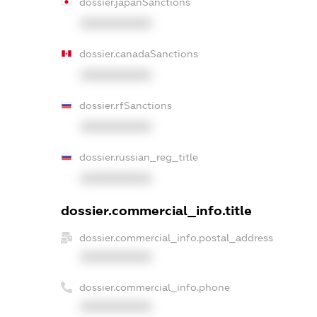
dossier.japanSanctions
XXXXXXXXXX
dossier.canadaSanctions
XXXXXXXXXX
dossier.rfSanctions
XXXXXXXXXX
dossier.russian_reg_title
XXXXXXXXXX
dossier.commercial_info.title
dossier.commercial_info.postal_address
XXXXXXXXXX
dossier.commercial_info.phone
XXXXXXXXXX