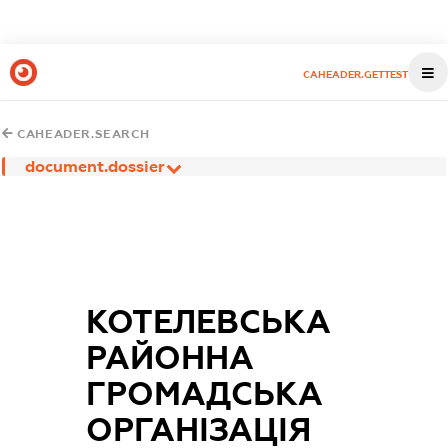
CAHEADER.GETTEST
CAHEADER.SEARCH
document.dossier
КОТЕЛЕВСЬКА
РАЙОННА
ГРОМАДСЬКА
ОРГАНІЗАЦІЯ