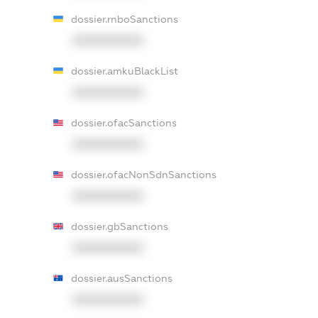
dossier.rnboSanctions
XXXXXXXXXX
dossier.amkuBlackList
XXXXXXXXXX
dossier.ofacSanctions
XXXXXXXXXX
dossier.ofacNonSdnSanctions
XXXXXXXXXX
dossier.gbSanctions
XXXXXXXXXX
dossier.ausSanctions
XXXXXXXXXX