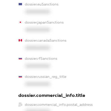
dossier.euSanctions
XXXXXXXXXX
dossier.japanSanctions
XXXXXXXXXX
dossier.canadaSanctions
XXXXXXXXXX
dossier.rfSanctions
XXXXXXXXXX
dossier.russian_reg_title
XXXXXXXXXX
dossier.commercial_info.title
dossier.commercial_info.postal_address