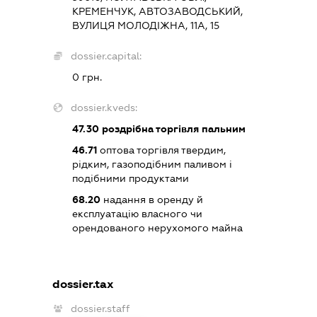
КРЕМЕНЧУК, АВТОЗАВОДСЬКИЙ,
ВУЛИЦЯ МОЛОДІЖНА, 11А, 15
dossier.capital:
0 грн.
dossier.kveds:
47.30
роздрібна торгівля пальним
46.71
оптова торгівля твердим,
рідким, газоподібним паливом і
подібними продуктами
68.20
надання в оренду й
експлуатацію власного чи
орендованого нерухомого майна
dossier.tax
dossier.staff