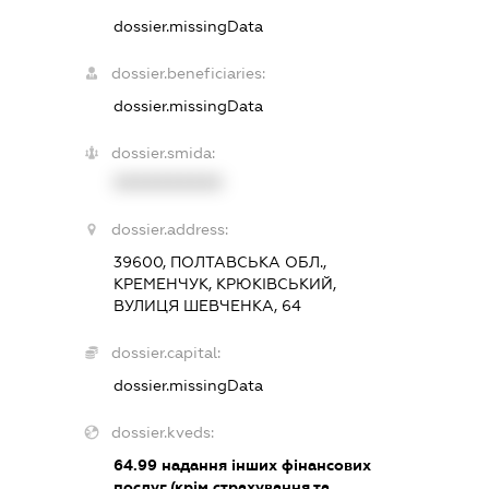
dossier.missingData
dossier.beneficiaries:
dossier.missingData
dossier.smida:
XXXXXXXXXX
dossier.address:
39600, ПОЛТАВСЬКА ОБЛ.,
КРЕМЕНЧУК, КРЮКІВСЬКИЙ,
ВУЛИЦЯ ШЕВЧЕНКА, 64
dossier.capital:
dossier.missingData
dossier.kveds:
64.99
надання інших фінансових
послуг (крім страхування та