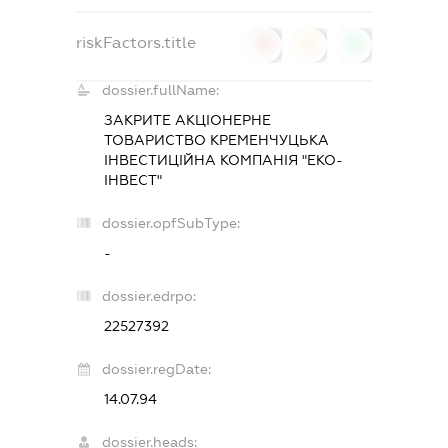
riskFactors.title
0
0
0
dossier.fullName:
ЗАКРИТЕ АКЦІОНЕРНЕ
ТОВАРИСТВО
КРЕМЕНЧУЦЬКА
ІНВЕСТИЦІЙНА КОМПАНІЯ "ЕКО-
ІНВЕСТ"
dossier.opfSubType:
-
dossier.edrpo:
22527392
dossier.regDate:
14.07.94
dossier.heads: