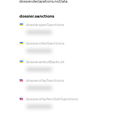
dossier.declarations.noData
dossier.sanctions
dossier.specSanctions
XXXXXXXXXX
dossier.rnboSanctions
XXXXXXXXXX
dossier.amkuBlackList
XXXXXXXXXX
dossier.ofacSanctions
XXXXXXXXXX
dossier.ofacNonSdnSanctions
XXXXXXXXXX