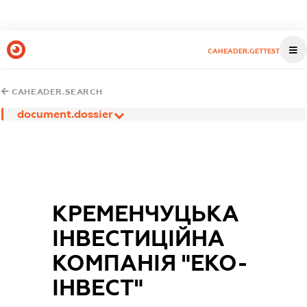
CAHEADER.GETTEST
CAHEADER.SEARCH
document.dossier
КРЕМЕНЧУЦЬКА
ІНВЕСТИЦІЙНА
КОМПАНІЯ "ЕКО-
ІНВЕСТ"