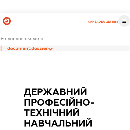
CAHEADER.GETTEST
CAHEADER.SEARCH
document.dossier
ДЕРЖАВНИЙ
ПРОФЕСІЙНО-
ТЕХНІЧНИЙ
НАВЧАЛЬНИЙ