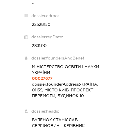
-
dossier.edrpo:
22528150
dossier.regDate:
28.11.00
dossier.foundersAndBenef:
МІНІСТЕРСТВО ОСВІТИ І НАУКИ
УКРАЇНИ
00027677
dossier.founderAddress
УКРАЇНА,
01135, МІСТО КИЇВ, ПРОСПЕКТ
ПЕРЕМОГИ, БУДИНОК 10
dossier.heads:
БУЛЕНОК СТАНІСЛАВ
СЕРГІЙОВИЧ
-
КЕРІВНИК