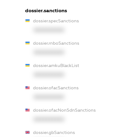
dossier.sanctions
dossier.specSanctions
XXXXXXXXXX
dossier.rnboSanctions
XXXXXXXXXX
dossier.amkuBlackList
XXXXXXXXXX
dossier.ofacSanctions
XXXXXXXXXX
dossier.ofacNonSdnSanctions
XXXXXXXXXX
dossier.gbSanctions