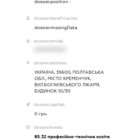
dossier.position -
dossier.beneficiaries:
dossier.missingData
dossier.smida:
XXXXXXXXXX
dossier.address:
УКРАЇНА, 39600, ПОЛТАВСЬКА
ОБЛ., МІСТО КРЕМЕНЧУК,
ВУЛ.БОГАЄВСЬКОГО ЛІКАРЯ,
БУДИНОК 10/30
dossier.capital:
0 грн.
dossier.kveds:
85.32
професійно-технічна освіта