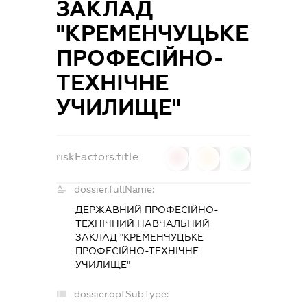
ЗАКЛАД
"КРЕМЕНЧУЦЬКЕ
ПРОФЕСІЙНО-
ТЕХНІЧНЕ
УЧИЛИЩЕ"
riskFactors.title
0
0
0
dossier.fullName:
ДЕРЖАВНИЙ ПРОФЕСІЙНО-
ТЕХНІЧНИЙ НАВЧАЛЬНИЙ
ЗАКЛАД "КРЕМЕНЧУЦЬКЕ
ПРОФЕСІЙНО-ТЕХНІЧНЕ
УЧИЛИЩЕ"
dossier.opfSubType: