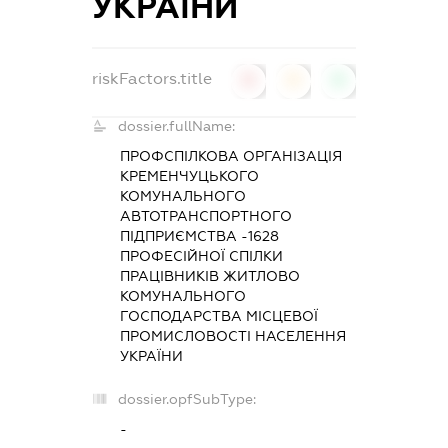
УКРАЇНИ
riskFactors.title
0
0
0
dossier.fullName:
ПРОФСПІЛКОВА ОРГАНІЗАЦІЯ
КРЕМЕНЧУЦЬКОГО
КОМУНАЛЬНОГО
АВТОТРАНСПОРТНОГО
ПІДПРИЄМСТВА -1628
ПРОФЕСІЙНОЇ СПІЛКИ
ПРАЦІВНИКІВ ЖИТЛОВО
КОМУНАЛЬНОГО
ГОСПОДАРСТВА МІСЦЕВОЇ
ПРОМИСЛОВОСТІ НАСЕЛЕННЯ
УКРАЇНИ
dossier.opfSubType:
-