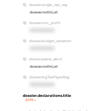
dossier.single_tax_reg
dossier.notInList
dossier.non_profit
XXXXXXXXXX
dossier.budget_dotation
XXXXXXXXXX
dossier.palne_akciz
dossier.notInList
dossier.bigTaxPayerReg
XXXXXXXXXX
dossier.declarations.title
2019