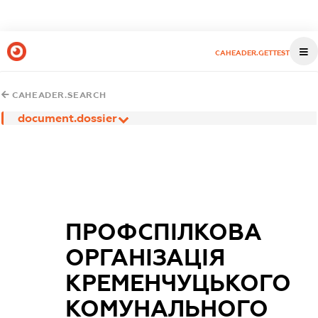
CAHEADER.GETTEST
CAHEADER.SEARCH
document.dossier
ПРОФСПІЛКОВА
ОРГАНІЗАЦІЯ
КРЕМЕНЧУЦЬКОГО
КОМУНАЛЬНОГО