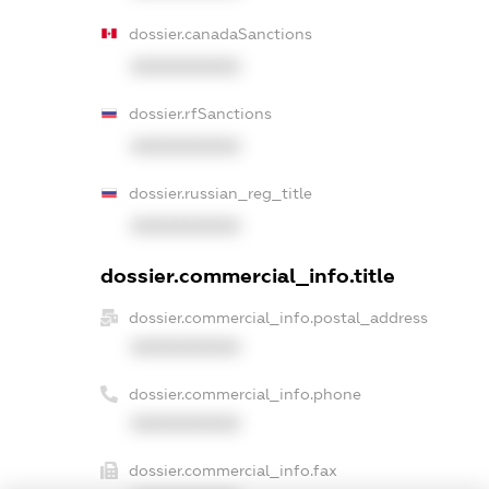
dossier.canadaSanctions
XXXXXXXXXX
dossier.rfSanctions
XXXXXXXXXX
dossier.russian_reg_title
XXXXXXXXXX
dossier.commercial_info.title
dossier.commercial_info.postal_address
XXXXXXXXXX
dossier.commercial_info.phone
XXXXXXXXXX
dossier.commercial_info.fax