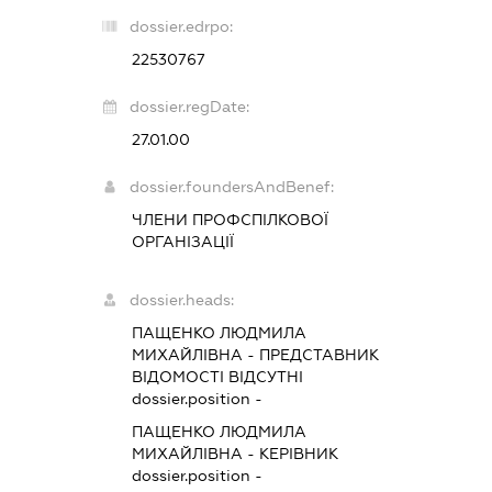
dossier.edrpo:
22530767
dossier.regDate:
27.01.00
dossier.foundersAndBenef:
ЧЛЕНИ ПРОФСПІЛКОВОЇ
ОРГАНІЗАЦІЇ
dossier.heads:
ПАЩЕНКО ЛЮДМИЛА
МИХАЙЛІВНА
-
ПРЕДСТАВНИК
ВІДОМОСТІ ВІДСУТНІ
dossier.position -
ПАЩЕНКО ЛЮДМИЛА
МИХАЙЛІВНА
-
КЕРІВНИК
dossier.position -