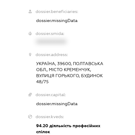
dossier.beneficiaries:
dossier.missingData
dossier.smida:
XXXXXXXXXX
dossier.address:
УКРАЇНА, 39600, ПОЛТАВСЬКА
ОБЛ., МІСТО КРЕМЕНЧУК,
ВУЛИЦЯ ГОРЬКОГО, БУДИНОК
48/75
dossier.capital:
dossier.missingData
dossier.kveds:
94.20
діяльність професійних
спілок