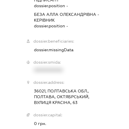
ПІДПИСАНТ
dossier.position -
БЕЗА АЛЛА ОЛЕКСАНДРІВНА
-
КЕРІВНИК
dossier.position -
dossier.beneficiaries:
dossier.missingData
dossier.smida:
XXXXXXXXXX
dossier.address:
36021, ПОЛТАВСЬКА ОБЛ.,
ПОЛТАВА, ОКТЯБРСЬКИЙ,
ВУЛИЦЯ КРАСІНА, 63
dossier.capital:
0 грн.