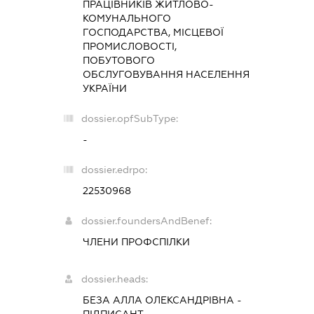
ПРАЦІВНИКІВ ЖИТЛОВО-
КОМУНАЛЬНОГО
ГОСПОДАРСТВА, МІСЦЕВОЇ
ПРОМИСЛОВОСТІ,
ПОБУТОВОГО
ОБСЛУГОВУВАННЯ НАСЕЛЕННЯ
УКРАЇНИ
dossier.opfSubType:
-
dossier.edrpo:
22530968
dossier.foundersAndBenef:
ЧЛЕНИ ПРОФСПІЛКИ
dossier.heads:
БЕЗА АЛЛА ОЛЕКСАНДРІВНА
-