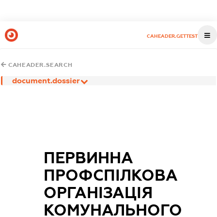
CAHEADER.GETTEST
CAHEADER.SEARCH
document.dossier
ПЕРВИННА
ПРОФСПІЛКОВА
ОРГАНІЗАЦІЯ
КОМУНАЛЬНОГО