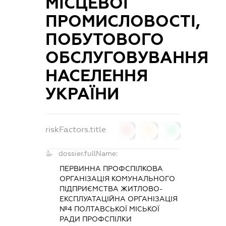
МІСЦЕВОЇ
ПРОМИСЛОВОСТІ,
ПОБУТОВОГО
ОБСЛУГОВУВАННЯ
НАСЕЛЕННЯ
УКРАЇНИ
riskFactors.title
0
0
0
dossier.fullName:
ПЕРВИННА ПРОФСПІЛКОВА
ОРГАНІЗАЦІЯ КОМУНАЛЬНОГО
ПІДПРИЄМСТВА ЖИТЛОВО-
ЕКСПЛУАТАЦІЙНА ОРГАНІЗАЦІЯ
№4 ПОЛТАВСЬКОЇ МІСЬКОЇ
РАДИ ПРОФСПІЛКИ