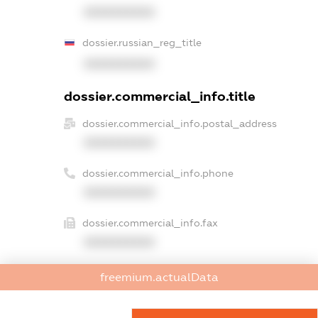
XXXXXXXXXX
dossier.russian_reg_title
XXXXXXXXXX
dossier.commercial_info.title
dossier.commercial_info.postal_address
XXXXXXXXXX
dossier.commercial_info.phone
XXXXXXXXXX
dossier.commercial_info.fax
XXXXXXXXXX
dossier.commercial_info.email
freemium.actualData
XXXXXXXXXX