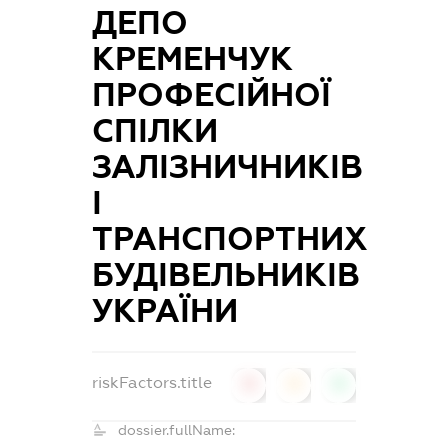
ДЕПО
КРЕМЕНЧУК
ПРОФЕСІЙНОЇ
СПІЛКИ
ЗАЛІЗНИЧНИКІВ
І
ТРАНСПОРТНИХ
БУДІВЕЛЬНИКІВ
УКРАЇНИ
riskFactors.title
0
0
0
dossier.fullName: