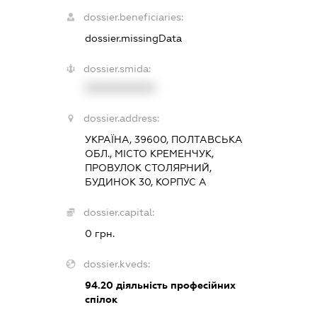
dossier.beneficiaries:
dossier.missingData
dossier.smida:
XXXXXXXXXX
dossier.address:
УКРАЇНА, 39600, ПОЛТАВСЬКА
ОБЛ., МІСТО КРЕМЕНЧУК,
ПРОВУЛОК СТОЛЯРНИЙ,
БУДИНОК 30, КОРПУС А
dossier.capital:
0 грн.
dossier.kveds:
94.20
діяльність професійних
спілок