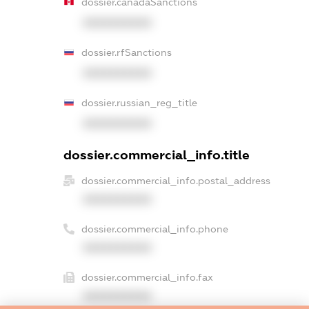
dossier.canadaSanctions
XXXXXXXXXX
dossier.rfSanctions
XXXXXXXXXX
dossier.russian_reg_title
XXXXXXXXXX
dossier.commercial_info.title
dossier.commercial_info.postal_address
XXXXXXXXXX
dossier.commercial_info.phone
XXXXXXXXXX
dossier.commercial_info.fax
XXXXXXXXXX