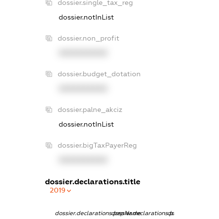
dossier.single_tax_reg
dossier.notInList
dossier.non_profit
XXXXXXXXXX
dossier.budget_dotation
XXXXXXXXXX
dossier.palne_akciz
dossier.notInList
dossier.bigTaxPayerReg
XXXXXXXXXX
dossier.declarations.title
2019
dossier.declarations.pepName
dossier.declarations.personName
dossier.declaratio