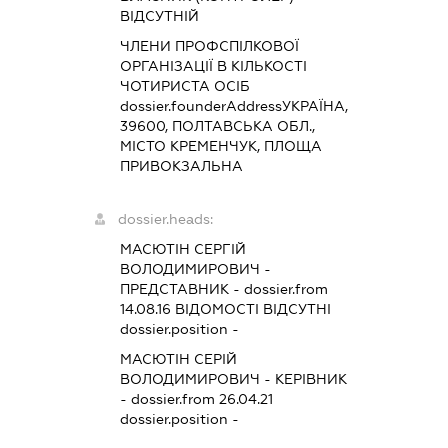
ВІДСУТНІЙ
ЧЛЕНИ ПРОФСПІЛКОВОЇ
ОРГАНІЗАЦІЇ В КІЛЬКОСТІ
ЧОТИРИСТА ОСІБ
dossier.founderAddress
УКРАЇНА,
39600, ПОЛТАВСЬКА ОБЛ.,
МІСТО КРЕМЕНЧУК, ПЛОЩА
ПРИВОКЗАЛЬНА
dossier.heads:
МАСЮТІН СЕРГІЙ
ВОЛОДИМИРОВИЧ
-
ПРЕДСТАВНИК
- dossier.from
14.08.16
ВІДОМОСТІ ВІДСУТНІ
dossier.position -
МАСЮТІН СЕРІЙ
ВОЛОДИМИРОВИЧ
-
КЕРІВНИК
- dossier.from 26.04.21
dossier.position -