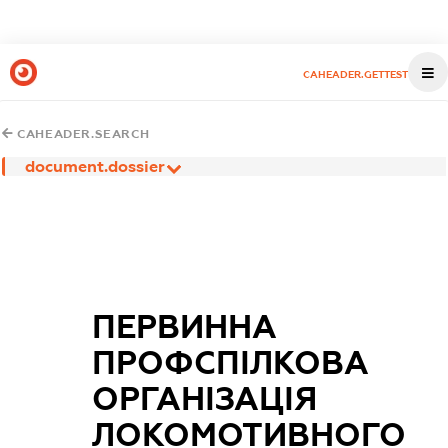
CAHEADER.GETTEST
CAHEADER.SEARCH
document.dossier
ПЕРВИННА
ПРОФСПІЛКОВА
ОРГАНІЗАЦІЯ
ЛОКОМОТИВНОГО