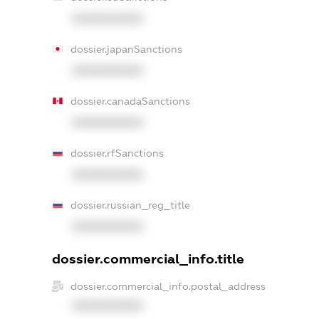
XXXXXXXXXX
dossier.japanSanctions
XXXXXXXXXX
dossier.canadaSanctions
XXXXXXXXXX
dossier.rfSanctions
XXXXXXXXXX
dossier.russian_reg_title
XXXXXXXXXX
dossier.commercial_info.title
dossier.commercial_info.postal_address
XXXXXXXXXX