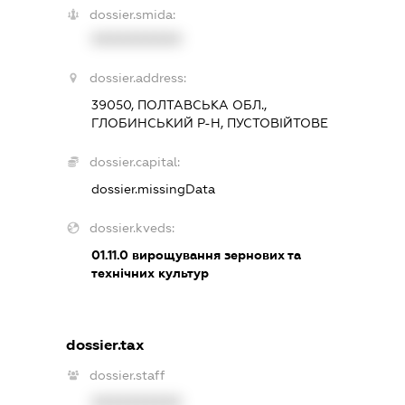
dossier.smida:
XXXXXXXXXX
dossier.address:
39050, ПОЛТАВСЬКА ОБЛ.,
ГЛОБИНСЬКИЙ Р-Н, ПУСТОВІЙТОВЕ
dossier.capital:
dossier.missingData
dossier.kveds:
01.11.0
вирощування зернових та
технічних культур
dossier.tax
dossier.staff
XXXXXXXXXX