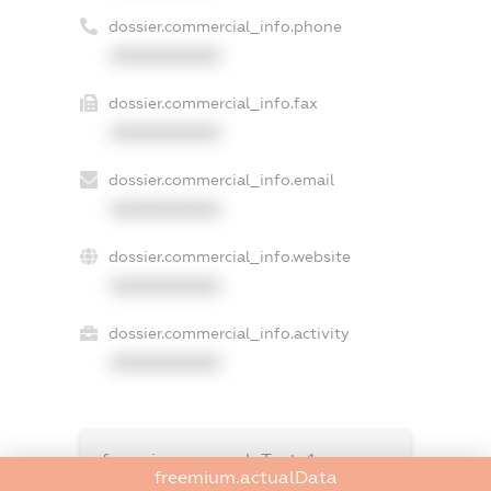
dossier.commercial_info.phone
XXXXXXXXXX
dossier.commercial_info.fax
XXXXXXXXXX
dossier.commercial_info.email
XXXXXXXXXX
dossier.commercial_info.website
XXXXXXXXXX
dossier.commercial_info.activity
XXXXXXXXXX
freemium.exampleText_1
freemium.actualData
freemium.exampleText_2