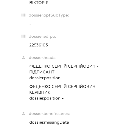
ВІКТОРІЯ
dossier.opfSubType:
-
dossier.edrpo:
22536103
dossier.heads:
ФЕДЕНКО СЕРГІЙ СЕРГІЙОВИЧ
-
ПІДПИСАНТ
dossier.position -
ФЕДЕНКО СЕРГІЙ СЕРГІЙОВИЧ
-
КЕРІВНИК
dossier.position -
dossier.beneficiaries:
dossier.missingData