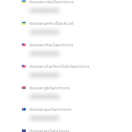
dossier.rnboSanctions
XXXXXXXXXX
dossier.amkuBlackList
XXXXXXXXXX
dossier.ofacSanctions
XXXXXXXXXX
dossier.ofacNonSdnSanctions
XXXXXXXXXX
dossier.gbSanctions
XXXXXXXXXX
dossier.ausSanctions
XXXXXXXXXX
dossier.euSanctions