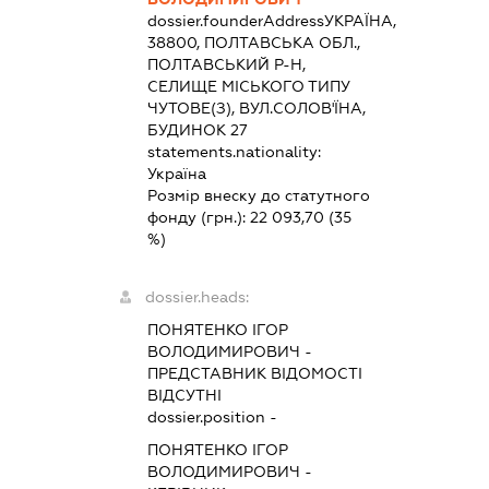
dossier.founderAddress
УКРАЇНА,
38800, ПОЛТАВСЬКА ОБЛ.,
ПОЛТАВСЬКИЙ Р-Н,
СЕЛИЩЕ МІСЬКОГО ТИПУ
ЧУТОВЕ(З), ВУЛ.СОЛОВ'ЇНА,
БУДИНОК 27
statements.nationality:
Україна
Розмір внеску до статутного
фонду (грн.):
22 093,70
(35
%)
dossier.heads:
ПОНЯТЕНКО ІГОР
ВОЛОДИМИРОВИЧ
-
ПРЕДСТАВНИК
ВІДОМОСТІ
ВІДСУТНІ
dossier.position -
ПОНЯТЕНКО ІГОР
ВОЛОДИМИРОВИЧ
-