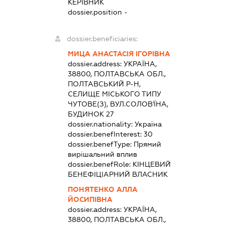
КЕРІВНИК
dossier.position -
dossier.beneficiaries:
МИЦА АНАСТАСІЯ ІГОРІВНА
dossier.address:
УКРАЇНА,
38800, ПОЛТАВСЬКА ОБЛ.,
ПОЛТАВСЬКИЙ Р-Н,
СЕЛИЩЕ МІСЬКОГО ТИПУ
ЧУТОВЕ(З), ВУЛ.СОЛОВ'ЇНА,
БУДИНОК 27
dossier.nationality:
Україна
dossier.benefInterest:
30
dossier.benefType:
Прямий
вирішальний вплив
dossier.benefRole:
КІНЦЕВИЙ
БЕНЕФІЦІАРНИЙ ВЛАСНИК
ПОНЯТЕНКО АЛЛА
ЙОСИПІВНА
dossier.address:
УКРАЇНА,
38800, ПОЛТАВСЬКА ОБЛ.,