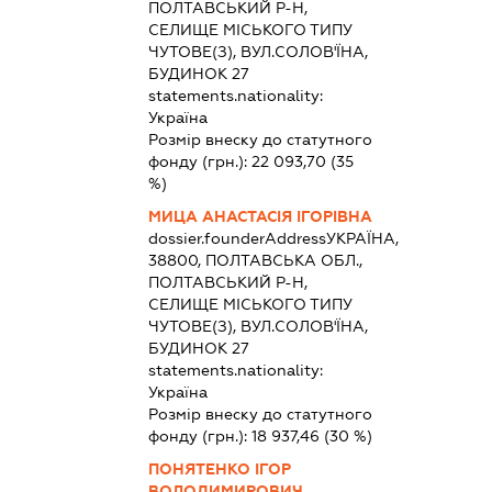
ПОЛТАВСЬКИЙ Р-Н,
СЕЛИЩЕ МІСЬКОГО ТИПУ
ЧУТОВЕ(З), ВУЛ.СОЛОВ'ЇНА,
БУДИНОК 27
statements.nationality:
Україна
Розмір внеску до статутного
фонду (грн.):
22 093,70
(35
%)
МИЦА АНАСТАСІЯ ІГОРІВНА
dossier.founderAddress
УКРАЇНА,
38800, ПОЛТАВСЬКА ОБЛ.,
ПОЛТАВСЬКИЙ Р-Н,
СЕЛИЩЕ МІСЬКОГО ТИПУ
ЧУТОВЕ(З), ВУЛ.СОЛОВ'ЇНА,
БУДИНОК 27
statements.nationality:
Україна
Розмір внеску до статутного
фонду (грн.):
18 937,46
(30 %)
ПОНЯТЕНКО ІГОР
ВОЛОДИМИРОВИЧ