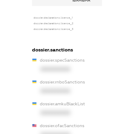
ІВАНІВНА
dossier.declarations.license_1
dossier.declarations.license_2
dossier.declarations.license_3
dossier.sanctions
dossier.specSanctions
XXXXXXXXXX
dossier.rnboSanctions
XXXXXXXXXX
dossier.amkuBlackList
XXXXXXXXXX
dossier.ofacSanctions