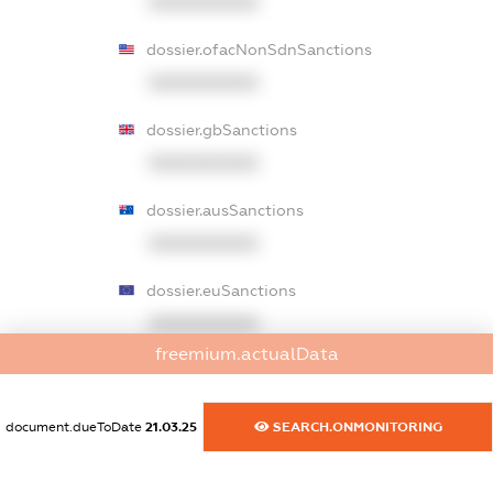
XXXXXXXXXX
dossier.ofacNonSdnSanctions
XXXXXXXXXX
dossier.gbSanctions
XXXXXXXXXX
dossier.ausSanctions
XXXXXXXXXX
dossier.euSanctions
XXXXXXXXXX
freemium.actualData
dossier.japanSanctions
XXXXXXXXXX
document.dueToDate
21.03.25
SEARCH.ONMONITORING
dossier.canadaSanctions
XXXXXXXXXX