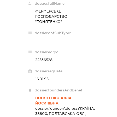
dossier.fullName:
ФЕРМЕРСЬКЕ
ГОСПОДАРСТВО
"ПОНЯТЕНКО"
dossier.opfSubType:
-
dossier.edrpo:
22536528
dossier.regDate:
16.01.95
dossier.foundersAndBenef:
ПОНЯТЕНКО АЛЛА
ЙОСИПІВНА
dossier.founderAddress
УКРАЇНА,
38800, ПОЛТАВСЬКА ОБЛ.,