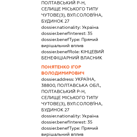
ПОЛТАВСЬКИЙ Р-Н,
СЕЛИЩЕ МІСЬКОГО ТИПУ
ЧУТОВЕ(З), ВУЛ.СОЛОВ'ЇНА,
БУДИНОК 27
dossier.nationality:
Україна
dossier.benefInterest:
35
dossier.benefType:
Прямий
вирішальний вплив
dossier.benefRole:
КІНЦЕВИЙ
БЕНЕФІЦІАРНИЙ ВЛАСНИК
ПОНЯТЕНКО ІГОР
ВОЛОДИМИРОВИЧ
dossier.address:
УКРАЇНА,
38800, ПОЛТАВСЬКА ОБЛ.,
ПОЛТАВСЬКИЙ Р-Н,
СЕЛИЩЕ МІСЬКОГО ТИПУ
ЧУТОВЕ(З), ВУЛ.СОЛОВ'ЇНА,
БУДИНОК 27
dossier.nationality:
Україна
dossier.benefInterest:
35
dossier.benefType:
Прямий
вирішальний вплив