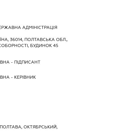
ЕРЖАВНА АДМІНІСТРАЦІЯ
ЇНА, 36014, ПОЛТАВСЬКА ОБЛ.,
СОБОРНОСТІ, БУДИНОК 45
ІВНА
-
ПІДПИСАНТ
ІВНА
-
КЕРІВНИК
, ПОЛТАВА, ОКТЯБРСЬКИЙ,