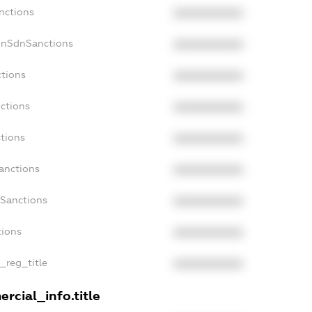
nctions
XXXXXXXXXX
onSdnSanctions
XXXXXXXXXX
ctions
XXXXXXXXXX
nctions
XXXXXXXXXX
ctions
XXXXXXXXXX
anctions
XXXXXXXXXX
aSanctions
XXXXXXXXXX
tions
XXXXXXXXXX
n_reg_title
XXXXXXXXXX
rcial_info.title