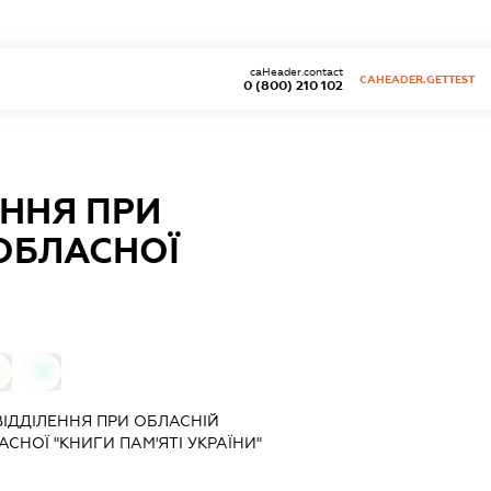
caHeader.contact
CAHEADER.GETTEST
0 (800) 210 102
ННЯ ПРИ
 ОБЛАСНОЇ
0
ІДДІЛЕННЯ ПРИ ОБЛАСНІЙ
АСНОЇ "КНИГИ ПАМ'ЯТІ УКРАЇНИ"