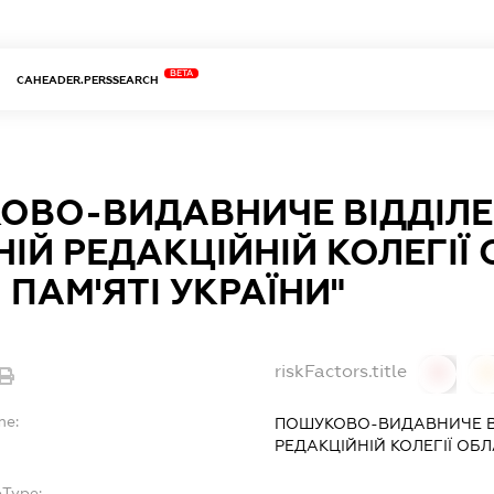
BETA
CAHEADER.PERSSEARCH
ОВО-ВИДАВНИЧЕ ВІДДІЛЕ
ІЙ РЕДАКЦІЙНІЙ КОЛЕГІЇ
 ПАМ'ЯТІ УКРАЇНИ"
riskFactors.title
0
0
me:
ПОШУКОВО-ВИДАВНИЧЕ В
РЕДАКЦІЙНІЙ КОЛЕГІЇ ОБЛ
bType: