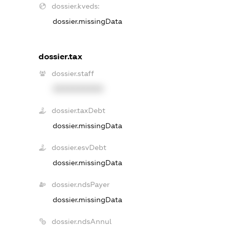
dossier.kveds:
dossier.missingData
dossier.tax
dossier.staff
XXXXXXXXXX
dossier.taxDebt
dossier.missingData
dossier.esvDebt
dossier.missingData
dossier.ndsPayer
dossier.missingData
dossier.ndsAnnul