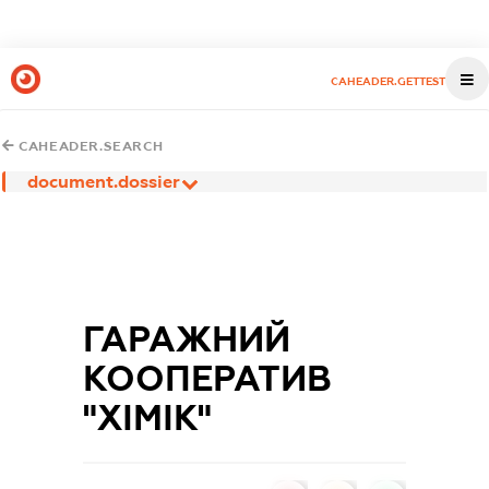
CAHEADER.GETTEST
CAHEADER.SEARCH
document.dossier
ГАРАЖНИЙ
КООПЕРАТИВ
"ХІМІК"