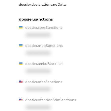
dossier.declarations.noData
dossier.sanctions
dossier.specSanctions
XXXXXXXXXX
dossier.rnboSanctions
XXXXXXXXXX
dossier.amkuBlackList
XXXXXXXXXX
dossier.ofacSanctions
XXXXXXXXXX
dossier.ofacNonSdnSanctions
XXXXXXXXXX