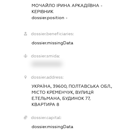
МОЧАЙЛО ІРИНА АРКАДІЇВНА
-
КЕРІВНИК
dossier.position -
dossier.beneficiaries:
dossier.missingData
dossier.smida:
XXXXXXXXXX
dossier.address:
УКРАЇНА, 39600, ПОЛТАВСЬКА ОБЛ.,
МІСТО КРЕМЕНЧУК, ВУЛИЦЯ
Е.ТЕЛЬМАНА, БУДИНОК 77,
КВАРТИРА 8
dossier.capital:
dossier.missingData