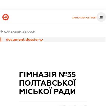
CAHEADER.GETTEST
CAHEADER.SEARCH
document.dossier
ГІМНАЗІЯ №35
ПОЛТАВСЬКОЇ
МІСЬКОЇ РАДИ