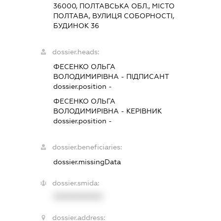
36000, ПОЛТАВСЬКА ОБЛ., МІСТО
ПОЛТАВА, ВУЛИЦЯ СОБОРНОСТІ,
БУДИНОК 36
dossier.heads:
ФЕСЕНКО ОЛЬГА
ВОЛОДИМИРІВНА
-
ПІДПИСАНТ
dossier.position -
ФЕСЕНКО ОЛЬГА
ВОЛОДИМИРІВНА
-
КЕРІВНИК
dossier.position -
dossier.beneficiaries:
dossier.missingData
dossier.smida:
XXXXXXXXXX
dossier.address: