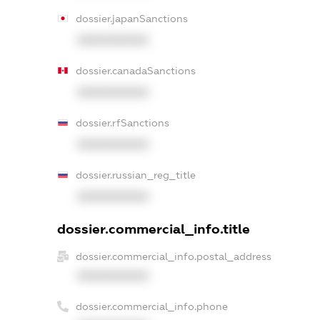
dossier.japanSanctions
XXXXXXXXXX
dossier.canadaSanctions
XXXXXXXXXX
dossier.rfSanctions
XXXXXXXXXX
dossier.russian_reg_title
XXXXXXXXXX
dossier.commercial_info.title
dossier.commercial_info.postal_address
XXXXXXXXXX
dossier.commercial_info.phone