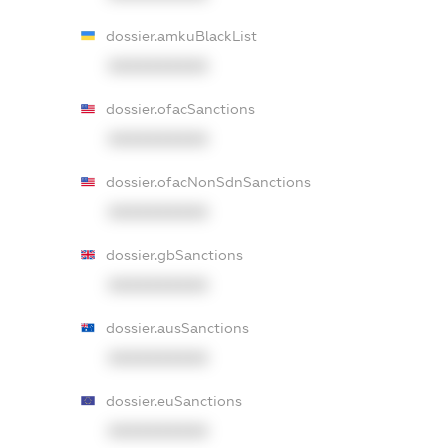
dossier.amkuBlackList
XXXXXXXXXX
dossier.ofacSanctions
XXXXXXXXXX
dossier.ofacNonSdnSanctions
XXXXXXXXXX
dossier.gbSanctions
XXXXXXXXXX
dossier.ausSanctions
XXXXXXXXXX
dossier.euSanctions
XXXXXXXXXX