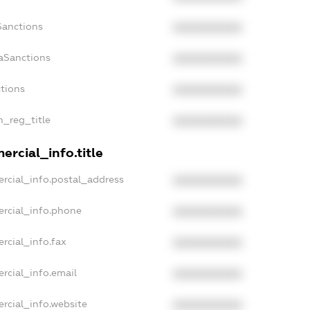
Sanctions
XXXXXXXXXX
aSanctions
XXXXXXXXXX
ctions
XXXXXXXXXX
n_reg_title
XXXXXXXXXX
rcial_info.title
rcial_info.postal_address
XXXXXXXXXX
ercial_info.phone
XXXXXXXXXX
rcial_info.fax
XXXXXXXXXX
rcial_info.email
XXXXXXXXXX
rcial_info.website
XXXXXXXXXX