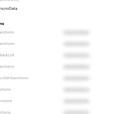
ons.noData
ns
anctions
XXXXXXXXXX
anctions
XXXXXXXXXX
lackList
XXXXXXXXXX
anctions
XXXXXXXXXX
NonSdnSanctions
XXXXXXXXXX
ctions
XXXXXXXXXX
nctions
XXXXXXXXXX
ctions
XXXXXXXXXX