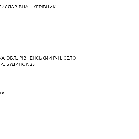
ТИСЛАВІВНА
-
КЕРІВНИК
КА ОБЛ., РІВНЕНСЬКИЙ Р-Н, СЕЛО
А, БУДИНОК 25
та