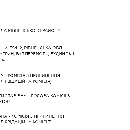
АДА РІВНЕНСЬКОГО РАЙОНУ
ЇНА, 35442, РІВНЕНСЬКА ОБЛ.,
УГРИН, ВУЛ.ПЕРЕМОГИ, БУДИНОК 1
їна
НА
-
КОМІСІЯ З ПРИПИНЕННЯ
, ЛІКВІДАЦІЙНА КОМІСІЯ)
ТИСЛАВІВНА
-
ГОЛОВА КОМІСІЇ З
АТОР
ВНА
-
КОМІСІЯ З ПРИПИНЕННЯ
, ЛІКВІДАЦІЙНА КОМІСІЯ)