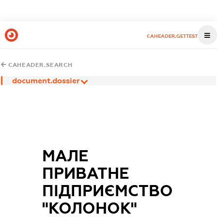
CAHEADER.GETTEST
CAHEADER.SEARCH
document.dossier
МАЛЕ
ПРИВАТНЕ
ПІДПРИЄМСТВО
"КОЛОНОК"