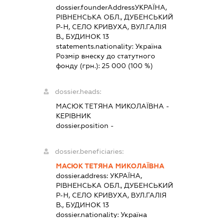
dossier.founderAddress
УКРАЇНА,
РІВНЕНСЬКА ОБЛ., ДУБЕНСЬКИЙ
Р-Н, СЕЛО КРИВУХА, ВУЛ.ГАЛІЯ
В., БУДИНОК 13
statements.nationality:
Україна
Розмір внеску до статутного
фонду (грн.):
25 000
(100 %)
dossier.heads:
МАСЮК ТЕТЯНА МИКОЛАЇВНА
-
КЕРІВНИК
dossier.position -
dossier.beneficiaries:
МАСЮК ТЕТЯНА МИКОЛАЇВНА
dossier.address:
УКРАЇНА,
РІВНЕНСЬКА ОБЛ., ДУБЕНСЬКИЙ
Р-Н, СЕЛО КРИВУХА, ВУЛ.ГАЛІЯ
В., БУДИНОК 13
dossier.nationality:
Україна