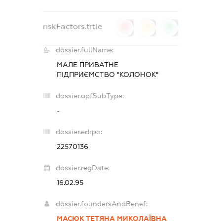
riskFactors.title
0
0
0
dossier.fullName:
МАЛЕ ПРИВАТНЕ
ПІДПРИЄМСТВО "КОЛОНОК"
dossier.opfSubType:
-
dossier.edrpo:
22570136
dossier.regDate:
16.02.95
dossier.foundersAndBenef:
МАСЮК ТЕТЯНА МИКОЛАЇВНА