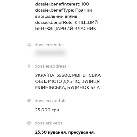
dossier.benefInterest:
100
dossier.benefType:
Прямий
вирішальний вплив
dossier.benefRole:
КІНЦЕВИЙ
БЕНЕФІЦІАРНИЙ ВЛАСНИК
dossier.smida:
XXXXXXXXXX
dossier.address:
УКРАЇНА, 35600, РІВНЕНСЬКА
ОБЛ., МІСТО ДУБНО, ВУЛИЦЯ
МЛИНІВСЬКА, БУДИНОК 57 А
dossier.capital:
25 000 грн.
dossier.kveds:
25.50
кування, пресування,