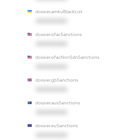
dossier.amkuBlackList
XXXXXXXXXX
dossier.ofacSanctions
XXXXXXXXXX
dossier.ofacNonSdnSanctions
XXXXXXXXXX
dossier.gbSanctions
XXXXXXXXXX
dossier.ausSanctions
XXXXXXXXXX
dossier.euSanctions
XXXXXXXXXX