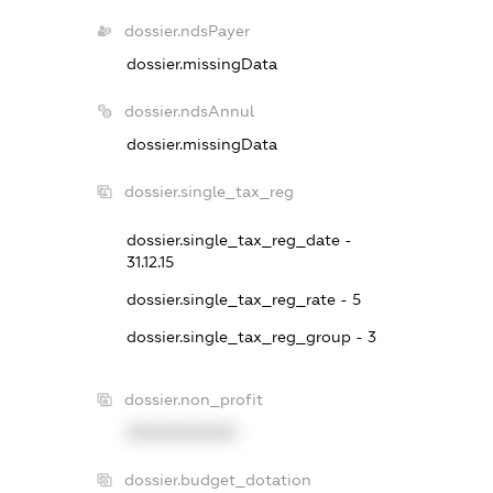
dossier.ndsPayer
dossier.missingData
dossier.ndsAnnul
dossier.missingData
dossier.single_tax_reg
dossier.single_tax_reg_date -
31.12.15
dossier.single_tax_reg_rate - 5
dossier.single_tax_reg_group - 3
dossier.non_profit
XXXXXXXXXX
dossier.budget_dotation