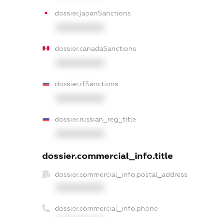
dossier.japanSanctions
XXXXXXXXXX
dossier.canadaSanctions
XXXXXXXXXX
dossier.rfSanctions
XXXXXXXXXX
dossier.russian_reg_title
XXXXXXXXXX
dossier.commercial_info.title
dossier.commercial_info.postal_address
XXXXXXXXXX
dossier.commercial_info.phone