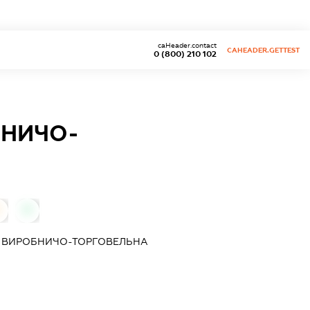
caHeader.contact
CAHEADER.GETTEST
0 (800) 210 102
БНИЧО-
0
 ВИРОБНИЧО-ТОРГОВЕЛЬНА