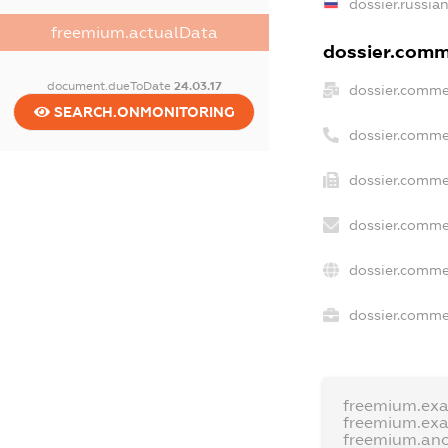
dossier.russia
freemium.actualData
dossier.comme
document.dueToDate
24.03.17
dossier.comme
SEARCH.ONMONITORING
dossier.comme
dossier.commer
dossier.comme
dossier.comme
dossier.commer
freemium.ex
freemium.ex
freemium.an