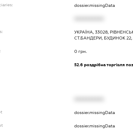
iaries:
dossier.missingData
XXXXXXXXXX
s:
УКРАЇНА, 33028, РІВНЕНСЬ
СТ.БАНДЕРИ, БУДИНОК 22,
:
0 грн.
52.6
роздрібна торгівля по
XXXXXXXXXX
bt
dossier.missingData
bt
dossier.missingData