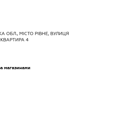
КА ОБЛ., МІСТО РІВНЕ, ВУЛИЦЯ
 КВАРТИРА 4
за магазинами