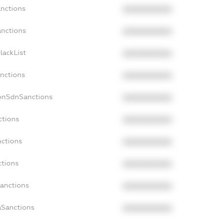
anctions
XXXXXXXXXX
anctions
XXXXXXXXXX
lackList
XXXXXXXXXX
anctions
XXXXXXXXXX
NonSdnSanctions
XXXXXXXXXX
ctions
XXXXXXXXXX
nctions
XXXXXXXXXX
ctions
XXXXXXXXXX
Sanctions
XXXXXXXXXX
aSanctions
XXXXXXXXXX