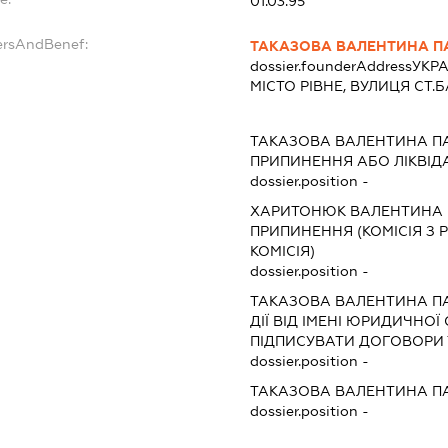
01.03.95
ersAndBenef:
ТАКАЗОВА ВАЛЕНТИНА П
dossier.founderAddress
УКРА
МІСТО РІВНЕ, ВУЛИЦЯ СТ.
ТАКАЗОВА ВАЛЕНТИНА П
ПРИПИНЕННЯ АБО ЛІКВІД
dossier.position -
ХАРИТОНЮК ВАЛЕНТИНА 
ПРИПИНЕННЯ (КОМІСІЯ З Р
КОМІСІЯ)
dossier.position -
ТАКАЗОВА ВАЛЕНТИНА П
ДІЇ ВІД ІМЕНІ ЮРИДИЧНОЇ
ПІДПИСУВАТИ ДОГОВОРИ 
dossier.position -
ТАКАЗОВА ВАЛЕНТИНА П
dossier.position -