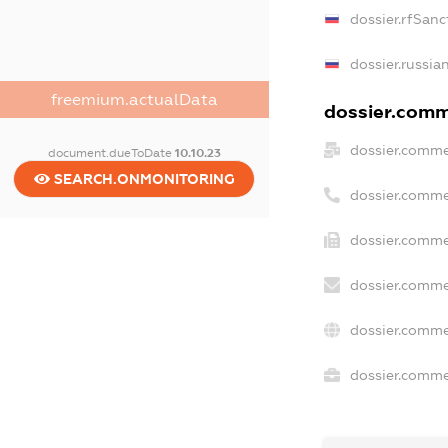
dossier.rfSanc
dossier.russia
freemium.actualData
dossier.comme
dossier.comme
document.dueToDate
10.10.23
SEARCH.ONMONITORING
dossier.comme
dossier.comme
dossier.comme
dossier.comme
dossier.commer