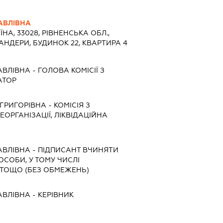
АВЛІВНА
ЇНА, 33028, РІВНЕНСЬКА ОБЛ.,
БАНДЕРИ, БУДИНОК 22, КВАРТИРА 4
АВЛІВНА
-
ГОЛОВА КОМІСІЇ З
АТОР
ГРИГОРІВНА
-
КОМІСІЯ З
ЕОРГАНІЗАЦІЇ, ЛІКВІДАЦІЙНА
АВЛІВНА
-
ПІДПИСАНТ
ВЧИНЯТИ
 ОСОБИ, У ТОМУ ЧИСЛІ
ТОЩО (БЕЗ ОБМЕЖЕНЬ)
АВЛІВНА
-
КЕРІВНИК