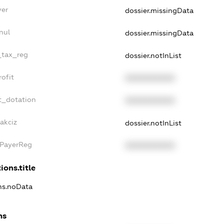
yer
dossier.missingData
nul
dossier.missingData
e_tax_reg
dossier.notInList
rofit
XXXXXXXXXX
t_dotation
XXXXXXXXXX
akciz
dossier.notInList
xPayerReg
XXXXXXXXXX
ions.title
ons.noData
ns